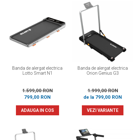
Banda de alergat electrica
Banda de alergat electrica
Lotto Smart N1
Orion Genius G3
1.599,00 RON
1.999,00 RON
799,00 RON
de la 799,00 RON
ADAUGA IN COS
VEZI VARIANTE