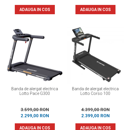
ADAUGA IN COS
ADAUGA IN COS
Banda de alergat electrica
Banda de alergat electrica
Lotto Pace G300
Lotto Corso 100
3.599,00 RON
4.399,00 RON
2.299,00 RON
2.399,00 RON
ADAUGA IN COS
ADAUGA IN COS