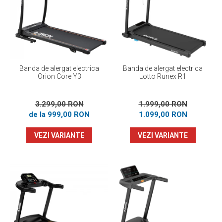
Banda de alergat electrica
Banda de alergat electrica
Orion Core Y3
Lotto Runex R1
3.299,00 RON
1.999,00 RON
de la 999,00 RON
1.099,00 RON
VEZI VARIANTE
VEZI VARIANTE