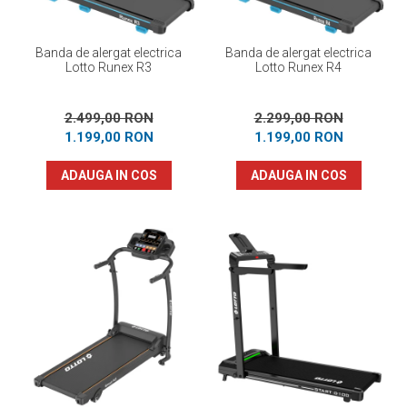
Banda de alergat electrica
Banda de alergat electrica
Lotto Runex R3
Lotto Runex R4
2.499,00 RON
2.299,00 RON
1.199,00 RON
1.199,00 RON
ADAUGA IN COS
ADAUGA IN COS