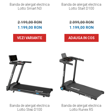
Banda de alergat electrica
Banda de alergat electrica
Lotto Smart N3
Lotto Start D100
2.199,00 RON
2.099,00 RON
1.199,00 RON
1.199,00 RON
VEZI VARIANTE
ADAUGA IN COS
Banda de alergat electrica
Banda de alergat electrica
Lotto Step D100
Lotto Runex R5