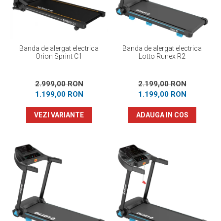
Banda de alergat electrica
Banda de alergat electrica
Orion Sprint C1
Lotto Runex R2
2.999,00 RON
2.199,00 RON
1.199,00 RON
1.199,00 RON
VEZI VARIANTE
ADAUGA IN COS