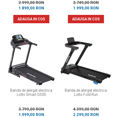
2.999,00 RON
3.749,00 RON
1.899,00 RON
1.999,00 RON
ADAUGA IN COS
ADAUGA IN COS
Banda de alergat electrica
Banda de alergat electrica
Lotto Smart G500
Lotto Fold Run
3.799,00 RON
4.399,00 RON
1.999,00 RON
2.299,00 RON