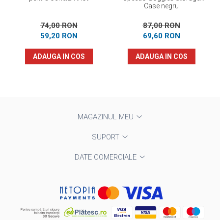
Case negru
74,00 RON
87,00 RON
59,20 RON
69,60 RON
ADAUGA IN COS
ADAUGA IN COS
MAGAZINUL MEU
SUPORT
DATE COMERCIALE