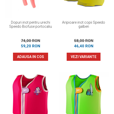
Dopuri inot pentru urechi
Aripioare inot copii Speedo
Speedo Biofuse portocaliu
galben
74,00 RON
58,00 RON
59,20 RON
46,40 RON
ADAUGA IN COS
VEZI VARIANTE