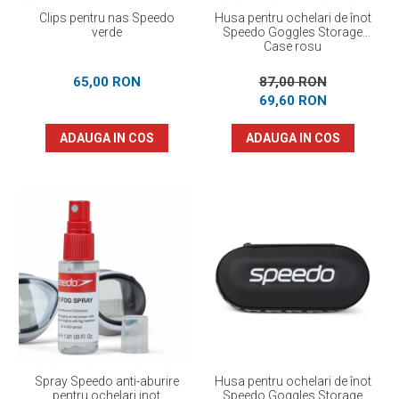
Clips pentru nas Speedo
Husa pentru ochelari de înot
verde
Speedo Goggles Storage
Case rosu
65,00 RON
87,00 RON
69,60 RON
ADAUGA IN COS
ADAUGA IN COS
Spray Speedo anti-aburire
Husa pentru ochelari de înot
pentru ochelari inot
Speedo Goggles Storage