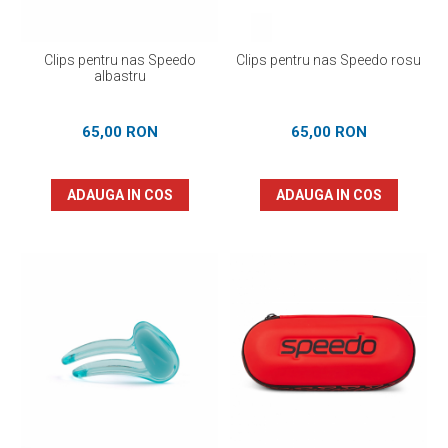
Clips pentru nas Speedo
Clips pentru nas Speedo rosu
albastru
65,00 RON
65,00 RON
ADAUGA IN COS
ADAUGA IN COS