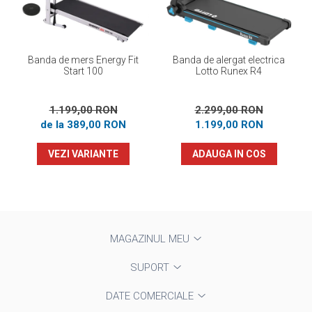
Banda de mers Energy Fit
Banda de alergat electrica
Start 100
Lotto Runex R4
1.199,00 RON
2.299,00 RON
de la 389,00 RON
1.199,00 RON
VEZI VARIANTE
ADAUGA IN COS
MAGAZINUL MEU
SUPORT
DATE COMERCIALE