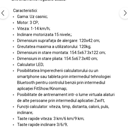
Caracteristici:
Gama: Uz casnic;
Motor: 3 CP;
Viteza: 1-14 km/h;
Inclinare motorizata 15 nivele;;
Dimensiuni suprafața de alergare: 120x42 cm;
Greutatea maxima a utilizatorului: 120kg;
Dimensiuni in stare montata: 154.5x67.3x122 cm;
Dimensiuni in stare pliata: 154.5x67.3x40 cm;
Calculator LED;
Posibilitatea împerecherii calculatorului cu un
smartphone sau tableta prin intermediul tehnologiei
Bluetooth pentru controlul benzii prin intermediul
aplicației FitShow/Kinomap;
Posibilitate de antrenament intr-o lume virtuala alaturi
de alte persoane prin intermediul aplicatiei Zwift;
Funcții calculator: viteza, timp, distanta, calorii, puls,
inclinare;
Taste rapide viteza: 3 km/6 km/9 km;
Taste rapide inclinare 3/6/9;