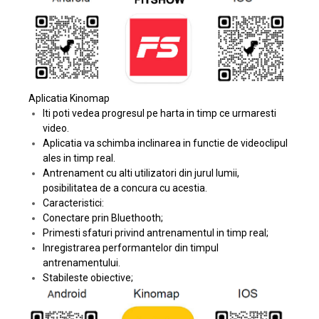
Aplicatia Kinomap
Iti poti vedea progresul pe harta in timp ce urmaresti
video.
Aplicatia va schimba inclinarea in functie de videoclipul
ales in timp real.
Antrenament cu alti utilizatori din jurul lumii,
posibilitatea de a concura cu acestia.
Caracteristici:
Conectare prin Bluethooth;
Primesti sfaturi privind antrenamentul in timp real;
Inregistrarea performantelor din timpul
antrenamentului.
Stabileste obiective;