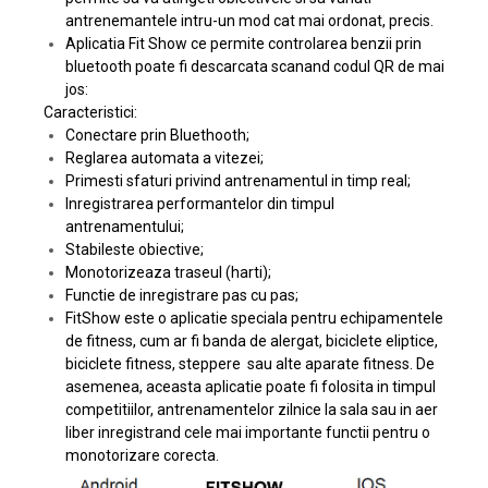
antrenemantele intru-un mod cat mai ordonat, precis.
Aplicatia Fit Show ce permite controlarea benzii prin
bluetooth poate fi descarcata scanand codul QR de mai
jos:
Caracteristici:
Conectare prin Bluethooth;
Reglarea automata a vitezei;
Primesti sfaturi privind antrenamentul in timp real;
Inregistrarea performantelor din timpul
antrenamentului;
Stabileste obiective;
Monotorizeaza traseul (harti);
Functie de inregistrare pas cu pas;
FitShow este o aplicatie speciala pentru echipamentele
de fitness, cum ar fi banda de alergat, biciclete eliptice,
biciclete fitness, steppere sau alte aparate fitness. De
asemenea, aceasta aplicatie poate fi folosita in timpul
competitiilor, antrenamentelor zilnice la sala sau in aer
liber inregistrand cele mai importante functii pentru o
monotorizare corecta.