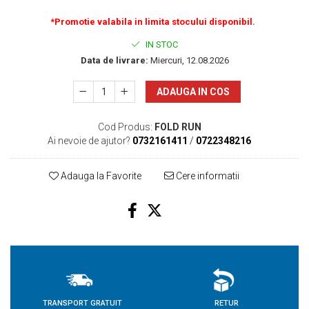
*Promotie valabila in limita stocului disponibil.
IN STOC
Data de livrare:
Miercuri, 12.08.2026
ADAUGA IN COS
Cod Produs:
FOLD RUN
Ai nevoie de ajutor?
0732161411
/
0722348216
Adauga la Favorite
Cere informatii
TRANSPORT GRATUIT
RETUR