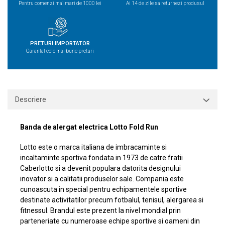
Pentru comenzi mai mari de 1000 lei
Ai 14 de zile sa returnezi produsul
PRETURI IMPORTATOR
Garantat cele mai bune preturi
Descriere
Banda de alergat electrica Lotto Fold Run
Lotto este o marca italiana de imbracaminte si
incaltaminte sportiva fondata in 1973 de catre fratii
Caberlotto si a devenit populara datorita designului
inovator si a calitatii produselor sale. Compania este
cunoascuta in special pentru echipamentele sportive
destinate activitatilor precum fotbalul, tenisul, alergarea si
fitnessul. Brandul este prezent la nivel mondial prin
parteneriate cu numeroase echipe sportive si oameni din