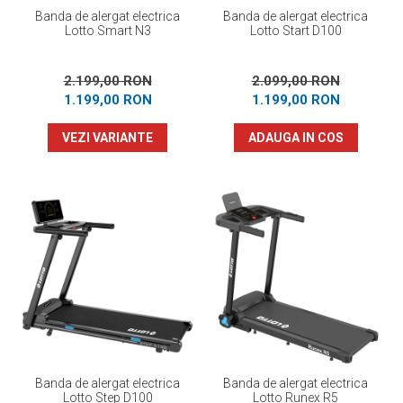
Banda de alergat electrica
Banda de alergat electrica
Lotto Smart N3
Lotto Start D100
2.199,00 RON
2.099,00 RON
1.199,00 RON
1.199,00 RON
VEZI VARIANTE
ADAUGA IN COS
Banda de alergat electrica
Banda de alergat electrica
Lotto Step D100
Lotto Runex R5