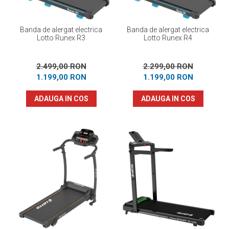
Banda de alergat electrica
Banda de alergat electrica
Lotto Runex R3
Lotto Runex R4
2.499,00 RON
2.299,00 RON
1.199,00 RON
1.199,00 RON
ADAUGA IN COS
ADAUGA IN COS