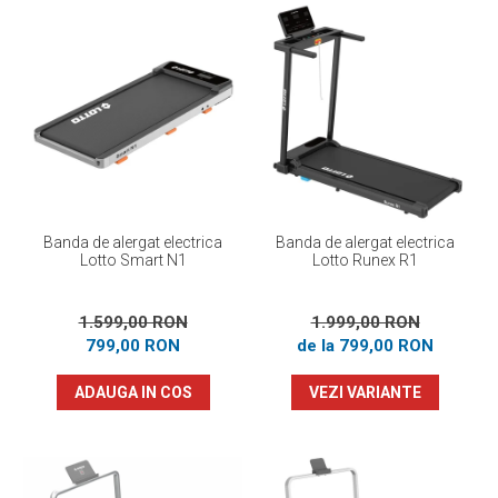
Banda de alergat electrica
Banda de alergat electrica
Lotto Smart N1
Lotto Runex R1
1.599,00 RON
1.999,00 RON
799,00 RON
de la 799,00 RON
ADAUGA IN COS
VEZI VARIANTE