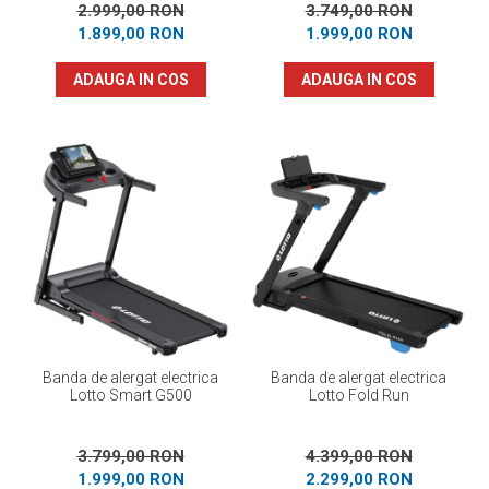
2.999,00 RON
3.749,00 RON
1.899,00 RON
1.999,00 RON
ADAUGA IN COS
ADAUGA IN COS
Banda de alergat electrica
Banda de alergat electrica
Lotto Smart G500
Lotto Fold Run
3.799,00 RON
4.399,00 RON
1.999,00 RON
2.299,00 RON