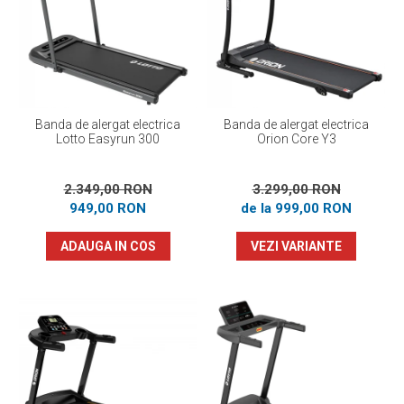
Banda de alergat electrica
Banda de alergat electrica
Lotto Easyrun 300
Orion Core Y3
2.349,00 RON
3.299,00 RON
949,00 RON
de la 999,00 RON
ADAUGA IN COS
VEZI VARIANTE