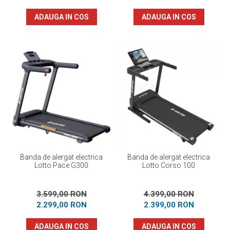
ADAUGA IN COS
ADAUGA IN COS
Banda de alergat electrica
Banda de alergat electrica
Lotto Pace G300
Lotto Corso 100
3.599,00 RON
4.399,00 RON
2.299,00 RON
2.399,00 RON
ADAUGA IN COS
ADAUGA IN COS