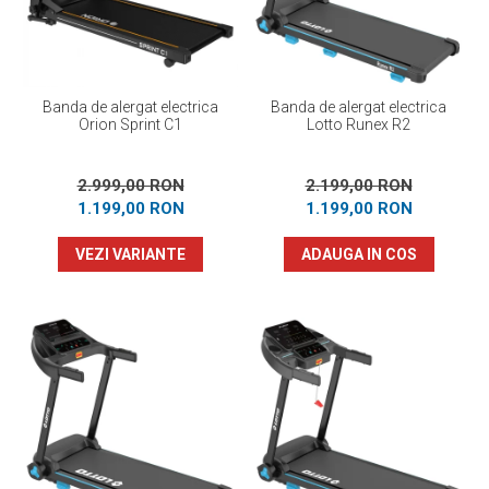
Banda de alergat electrica
Banda de alergat electrica
Orion Sprint C1
Lotto Runex R2
2.999,00 RON
2.199,00 RON
1.199,00 RON
1.199,00 RON
VEZI VARIANTE
ADAUGA IN COS