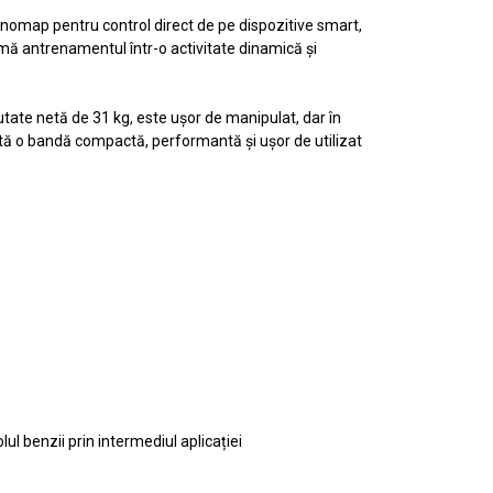
Kinomap pentru control direct de pe dispozitive smart,
ormă antrenamentul într-o activitate dinamică și
tate netă de 31 kg, este ușor de manipulat, dar în
aută o bandă compactă, performantă și ușor de utilizat
l benzii prin intermediul aplicației