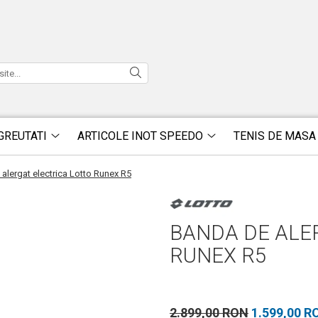
GREUTATI
ARTICOLE INOT SPEEDO
TENIS DE MASA
alergat electrica Lotto Runex R5
BANDA DE ALE
RUNEX R5
2.899,00 RON
1.599,00 R