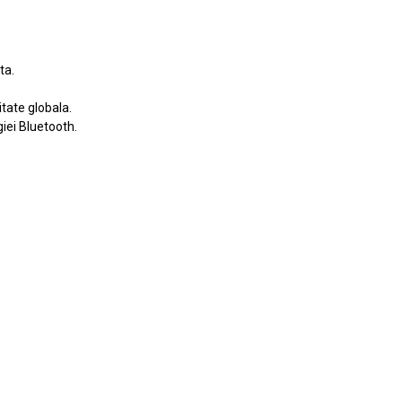
ta.
itate globala.
iei Bluetooth.