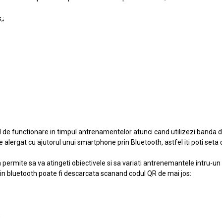
,;
l de functionare in timpul antrenamentelor atunci cand utilizezi banda d
e alergat cu ajutorul unui smartphone prin Bluetooth, astfel iti poti seta 
 permite sa va atingeti obiectivele si sa variati antrenemantele intru-un
rin bluetooth poate fi descarcata scanand codul QR de mai jos:
;