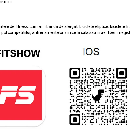
ntului;
le de fitness, cum ar fi banda de alergat, biciclete eliptice, biciclete f
pul competitiilor, antrenamentelor zilnice la sala sau in aer liber inregi