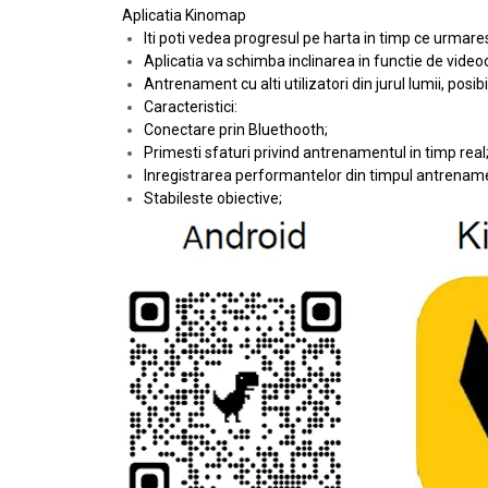
Aplicatia Kinomap
Iti poti vedea progresul pe harta in timp ce urmares
Aplicatia va schimba inclinarea in functie de videocl
Antrenament cu alti utilizatori din jurul lumii, posi
Caracteristici:
Conectare prin Bluethooth;
Primesti sfaturi privind antrenamentul in timp real
Inregistrarea performantelor din timpul antrename
Stabileste obiective;