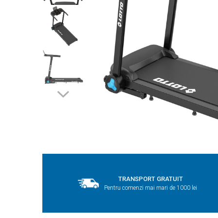
TRANSPORT GRATUIT
Pentru comenzi mai mari de 1000 lei