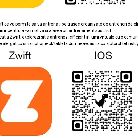
t ce va permite sa va antrenati pe trasee organizate de antrenori de eli
 lumii pentru a va motiva si a avea un antrenament sustinut.
ia Zwift, explorezi sit e antrenezi efficient in lumi virtuale cu o comun
e alergat cu smartphone-ul/tableta dumneavoastra cu ajutorul tehnolog