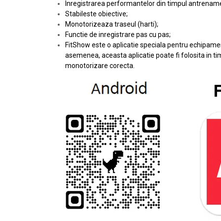
Inregistrarea performantelor din timpul antrename
Stabileste obiective;
Monotorizeaza traseul (harti);
Functie de inregistrare pas cu pas;
FitShow este o aplicatie speciala pentru echipamente
asemenea, aceasta aplicatie poate fi folosita in tim
monotorizare corecta.