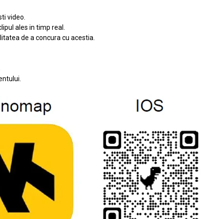
ti video.
ipul ales in timp real.
bilitatea de a concura cu acestia.
;
ntului.