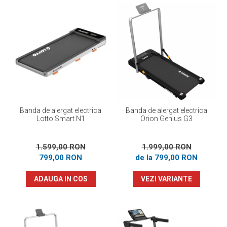
Banda de alergat electrica
Banda de alergat electrica
Lotto Smart N1
Orion Genius G3
1.599,00 RON
1.999,00 RON
799,00 RON
de la 799,00 RON
ADAUGA IN COS
VEZI VARIANTE