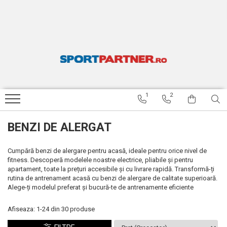
APARATE FITNESS
ACCESORII FITNESS SI GREUTATI
ARTICOLE INOT SPEEDO
TENIS DE MASA
RESIGILATE
Benzi de alergat
Bare si discuri
Ochelari inot
Palete de tenis de masa
BENZI DE ALERGARE RESIGILATE
Biciclete fitness
Gantere
Casti inot
Mingi tenis de masa
BICICLETE FITNESS RESIGILATE
Aparate multifunctionale
Costume de baie baieti
BICICLETE STRADA RESIGILATE
1
2
Costume de baie fete
ARTICOLE INOT SPEEDO
RESIGILATE
Costume de baie barbati
BENZI DE ALERGAT
APARATE MULTIFUNCTIONALE
Costume de baie femei
RESIGILATE
Sorturi inot
Cumpără benzi de alergare pentru acasă, ideale pentru orice nivel de
fitness. Descoperă modelele noastre electrice, pliabile și pentru
Papuci
apartament, toate la prețuri accesibile și cu livrare rapidă. Transformă-ți
rutina de antrenament acasă cu benzi de alergare de calitate superioară.
Palmare inot
Alege-ți modelul preferat și bucură-te de antrenamente eficiente
Labe inot
Afiseaza:
1-
24
din
30
produse
Plute inot