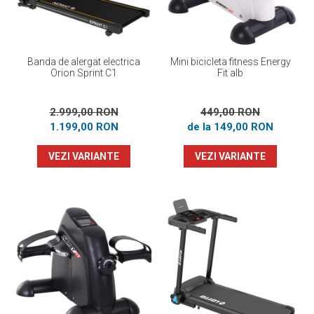
Banda de alergat electrica
Mini bicicleta fitness Energy
Orion Sprint C1
Fit alb
2.999,00 RON
449,00 RON
1.199,00 RON
de la 149,00 RON
VEZI VARIANTE
VEZI VARIANTE