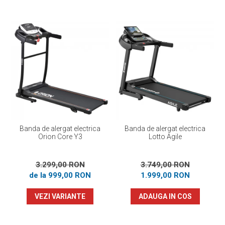
Banda de alergat electrica
Banda de alergat electrica
Orion Core Y3
Lotto Agile
3.299,00 RON
3.749,00 RON
de la 999,00 RON
1.999,00 RON
VEZI VARIANTE
ADAUGA IN COS