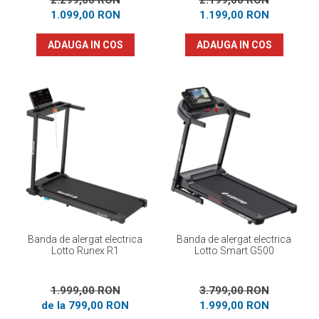
2.299,00 RON
2.199,00 RON
1.099,00 RON
1.199,00 RON
ADAUGA IN COS
ADAUGA IN COS
Banda de alergat electrica
Banda de alergat electrica
Lotto Runex R1
Lotto Smart G500
1.999,00 RON
3.799,00 RON
de la 799,00 RON
1.999,00 RON