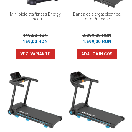
Mini bicicleta fitness Energy
Banda de alergat electrica
Fit negru
Lotto Runex R5
449,00 RON
2.899,00 RON
159,00 RON
1.599,00 RON
VEZI VARIANTE
ADAUGA IN COS