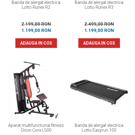
Banda de alergat electrica
Banda de alergat electrica
Lotto Runex R2
Lotto Runex R3
2.199,00 RON
2.499,00 RON
1.199,00 RON
1.199,00 RON
ADAUGA IN COS
ADAUGA IN COS
Aparat multifunctional fitness
Banda de alergat electrica
Orion Core L500
Lotto Easyrun 100