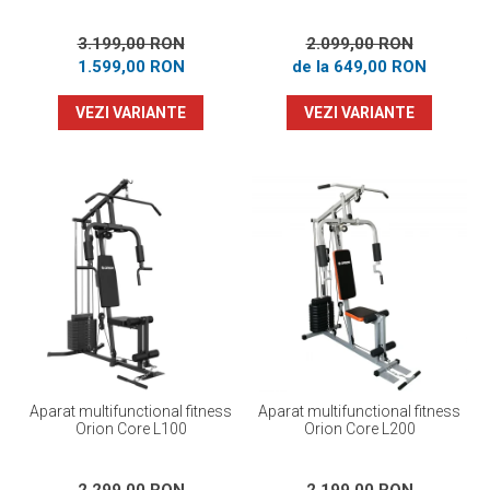
3.199,00 RON
2.099,00 RON
1.599,00 RON
de la 649,00 RON
VEZI VARIANTE
VEZI VARIANTE
Aparat multifunctional fitness
Aparat multifunctional fitness
Orion Core L100
Orion Core L200