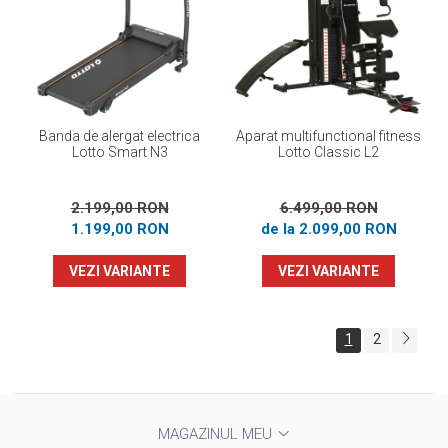
Banda de alergat electrica
Aparat multifunctional fitness
Lotto Smart N3
Lotto Classic L2
2.199,00 RON
6.499,00 RON
1.199,00 RON
de la 2.099,00 RON
VEZI VARIANTE
VEZI VARIANTE
1
2
MAGAZINUL MEU