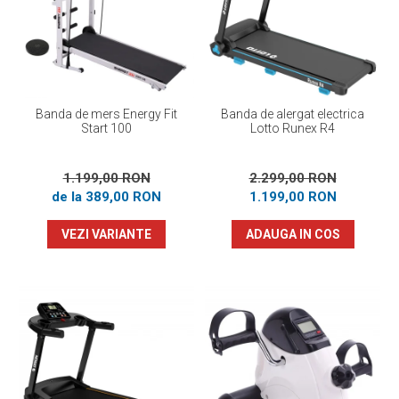
Prosoape
Accesorii inot
Genti si rucsacuri
Tricouri, pantaloni, bluze
Costume profesionale inot
Banda de mers Energy Fit
Banda de alergat electrica
Start 100
Lotto Runex R4
1.199,00 RON
2.299,00 RON
de la 389,00 RON
1.199,00 RON
VEZI VARIANTE
ADAUGA IN COS