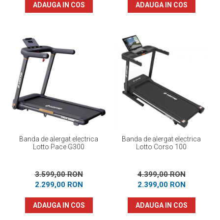
ADAUGA IN COS
ADAUGA IN COS
Banda de alergat electrica
Banda de alergat electrica
Lotto Pace G300
Lotto Corso 100
3.599,00 RON
4.399,00 RON
2.299,00 RON
2.399,00 RON
ADAUGA IN COS
ADAUGA IN COS