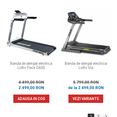
Banda de alergat electrica
Banda de alergat electrica
Lotto Pace G600
Lotto Via
4.499,00 RON
5.799,00 RON
2.499,00 RON
de la 2.499,00 RON
ADAUGA IN COS
VEZI VARIANTE
1
2