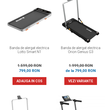
Banda de alergat electrica
Banda de alergat electrica
Lotto Smart N1
Orion Genius G3
1.599,00 RON
1.999,00 RON
799,00 RON
de la 799,00 RON
ADAUGA IN COS
VEZI VARIANTE