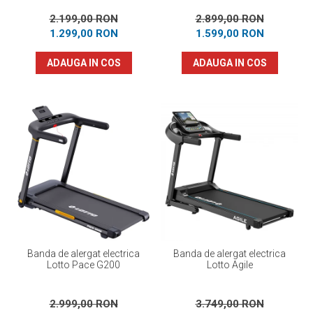
2.199,00 RON
2.899,00 RON
1.299,00 RON
1.599,00 RON
ADAUGA IN COS
ADAUGA IN COS
Banda de alergat electrica
Banda de alergat electrica
Lotto Pace G200
Lotto Agile
2.999,00 RON
3.749,00 RON