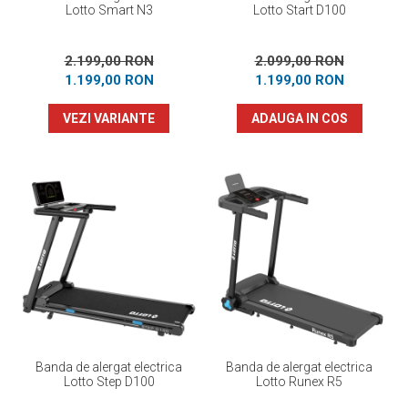
Lotto Smart N3
Lotto Start D100
2.199,00 RON
2.099,00 RON
1.199,00 RON
1.199,00 RON
VEZI VARIANTE
ADAUGA IN COS
Banda de alergat electrica
Banda de alergat electrica
Lotto Step D100
Lotto Runex R5