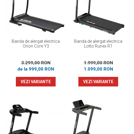
Banda de alergat electrica
Banda de alergat electrica
Orion Core Y3
Lotto Runex R1
3.299,00 RON
1.999,00 RON
de la 999,00 RON
1.099,00 RON
VEZI VARIANTE
VEZI VARIANTE