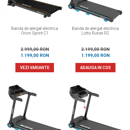
Banda de alergat electrica
Banda de alergat electrica
Orion Sprint C1
Lotto Runex R2
2.999,00 RON
2.199,00 RON
1.199,00 RON
1.199,00 RON
VEZI VARIANTE
ADAUGA IN COS