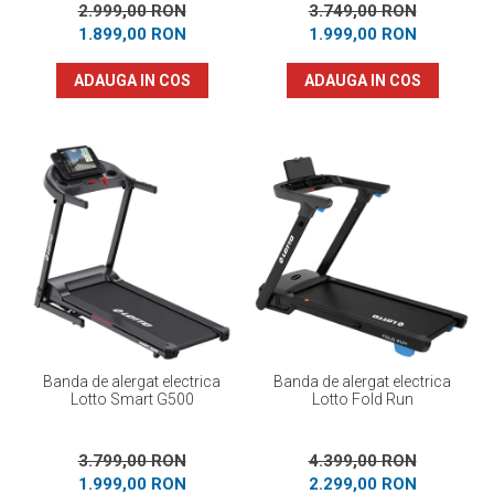
2.999,00 RON
3.749,00 RON
1.899,00 RON
1.999,00 RON
ADAUGA IN COS
ADAUGA IN COS
Banda de alergat electrica
Banda de alergat electrica
Lotto Smart G500
Lotto Fold Run
3.799,00 RON
4.399,00 RON
1.999,00 RON
2.299,00 RON