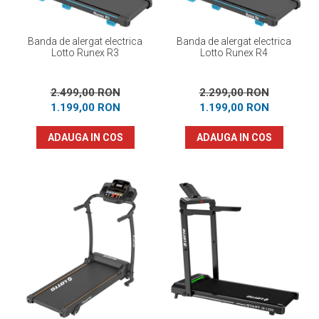
Banda de alergat electrica
Banda de alergat electrica
Lotto Runex R3
Lotto Runex R4
2.499,00 RON
2.299,00 RON
1.199,00 RON
1.199,00 RON
ADAUGA IN COS
ADAUGA IN COS