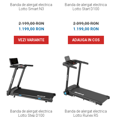
Banda de alergat electrica
Banda de alergat electrica
Lotto Smart N3
Lotto Start D100
2.199,00 RON
2.099,00 RON
1.199,00 RON
1.199,00 RON
VEZI VARIANTE
ADAUGA IN COS
Banda de alergat electrica
Banda de alergat electrica
Lotto Step D100
Lotto Runex R5