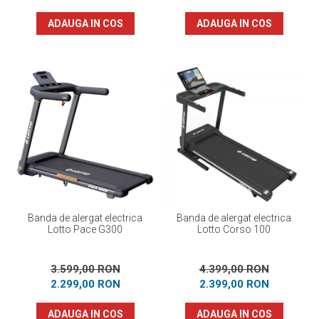
ADAUGA IN COS
ADAUGA IN COS
Banda de alergat electrica
Banda de alergat electrica
Lotto Pace G300
Lotto Corso 100
3.599,00 RON
4.399,00 RON
2.299,00 RON
2.399,00 RON
ADAUGA IN COS
ADAUGA IN COS