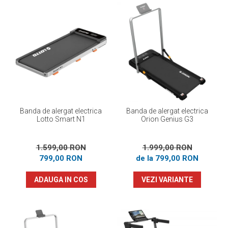
Banda de alergat electrica
Banda de alergat electrica
Lotto Smart N1
Orion Genius G3
1.599,00 RON
1.999,00 RON
799,00 RON
de la 799,00 RON
ADAUGA IN COS
VEZI VARIANTE