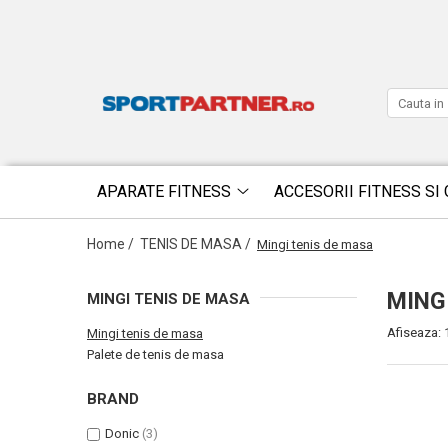
APARATE FITNESS
ACCESORII FITNESS SI 
Home /
TENIS DE MASA /
Mingi tenis de masa
MING
MINGI TENIS DE MASA
Afiseaza:
Mingi tenis de masa
Palete de tenis de masa
BRAND
Donic
(3)