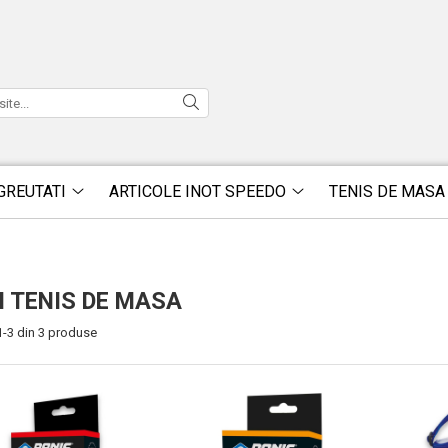
GREUTATI
ARTICOLE INOT SPEEDO
TENIS DE MASA
I TENIS DE MASA
1-
3
din
3
produse