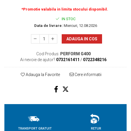
*Promotie valabila in limita stocului disponibil.
IN STOC
Data de livrare:
Miercuri, 12.08.2026
ADAUGA IN COS
Cod Produs:
PERFORM G400
Ai nevoie de ajutor?
0732161411
/
0722348216
Adauga la Favorite
Cere informatii
TRANSPORT GRATUIT
RETUR