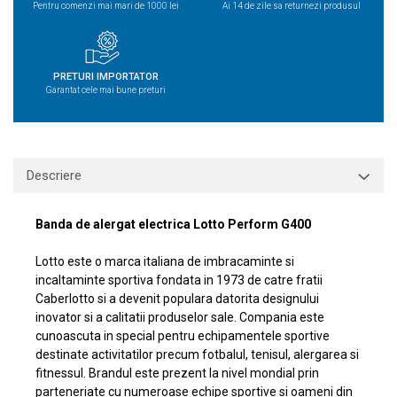
Pentru comenzi mai mari de 1000 lei
Ai 14 de zile sa returnezi produsul
PRETURI IMPORTATOR
Garantat cele mai bune preturi
Descriere
Banda de alergat electrica Lotto Perform G400
Lotto este o marca italiana de imbracaminte si
incaltaminte sportiva fondata in 1973 de catre fratii
Caberlotto si a devenit populara datorita designului
inovator si a calitatii produselor sale. Compania este
cunoascuta in special pentru echipamentele sportive
destinate activitatilor precum fotbalul, tenisul, alergarea si
fitnessul. Brandul este prezent la nivel mondial prin
parteneriate cu numeroase echipe sportive si oameni din