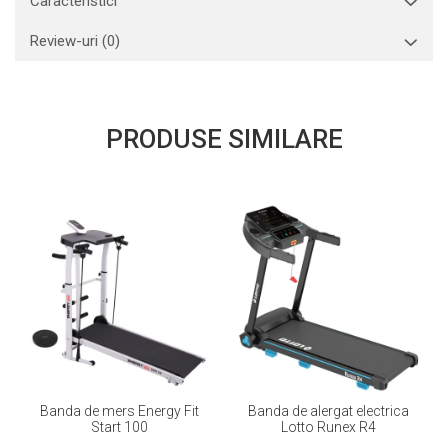
Caracteristici
Review-uri
(0)
PRODUSE SIMILARE
Banda de mers Energy Fit
Banda de alergat electrica
Start 100
Lotto Runex R4