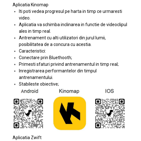
Aplicatia Kinomap
Iti poti vedea progresul pe harta in timp ce urmaresti
video.
Aplicatia va schimba inclinarea in functie de videoclipul
ales in timp real.
Antrenament cu alti utilizatori din jurul lumii,
posibilitatea de a concura cu acestia.
Caracteristici:
Conectare prin Bluethooth;
Primesti sfaturi privind antrenamentul in timp real;
Inregistrarea performantelor din timpul
antrenamentului.
Stabileste obiective;
Aplicatia Zwift