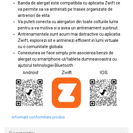
Banda de alergat este compatibila cu aplicatia Zwift ce
va permite sa va antrenati pe trasee organizate de
antrenori de elita.
Va puteti conecta cu alergatori din toate colturile lumii
pentru a va motiva si a avea un antrenament sustinut.
Antrenamentele sunt acum mai distractive cu aplicatia
Zwift, explorezi sit e antrenezi efficient in lumi virtuale
cu o comunitate globala.
Conexiunea se face simplu prin asocierea benzii de
alergat cu smartphone-ul/tableta dumneavoastra cu
ajutorul tehnologiei Bluetooth.
Informatii conformitate produs