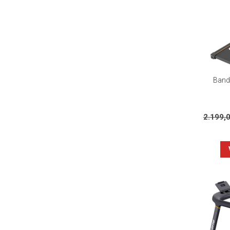
Banda
2.199,