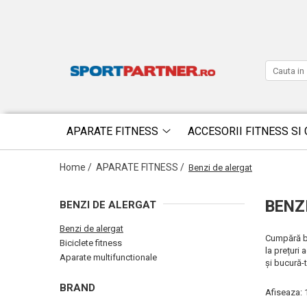
APARATE FITNESS
ACCESORII FITNESS SI 
Home /
APARATE FITNESS /
Benzi de alergat
BENZ
BENZI DE ALERGAT
Benzi de alergat
Cumpără be
Biciclete fitness
la prețuri
Aparate multifunctionale
și bucură-
BRAND
Afiseaza: