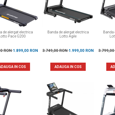
 de alergat electrica
Banda de alergat electrica
Banda d
Lotto Pace G200
Lotto Agile
Lot
00 RON
1.899,00 RON
3.749,00 RON
1.999,00 RON
3.799,0
ADAUGA IN COS
ADAUGA IN COS
AD