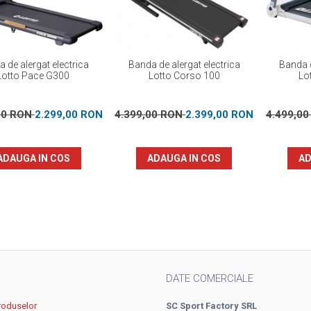
 de alergat electrica
Banda de alergat electrica
Banda d
Lotto Pace G300
Lotto Corso 100
Lo
00 RON
2.299,00 RON
4.399,00 RON
2.399,00 RON
4.499,0
ADAUGA IN COS
ADAUGA IN COS
AD
DATE COMERCIALE
roduselor
SC Sport Factory SRL