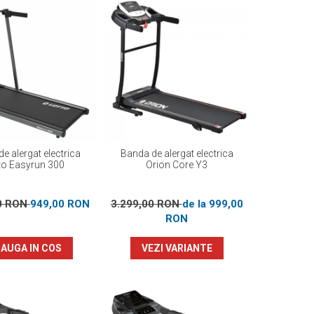
e alergat electrica
Banda de alergat electrica
to Easyrun 300
Orion Core Y3
00 RON
949,00 RON
3.299,00 RON
de la 999,00
RON
AUGA IN COS
VEZI VARIANTE