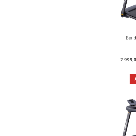
Banda
2.999,