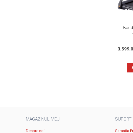
Banda
3.599,
MAGAZINUL MEU
SUPORT
Despre noi
Garantia P