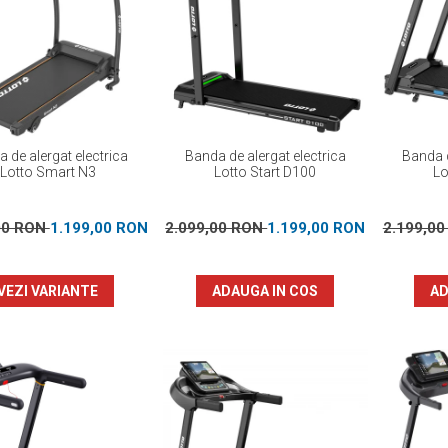
 de alergat electrica
Banda de alergat electrica
Banda d
Lotto Smart N3
Lotto Start D100
Lo
00 RON
1.199,00 RON
2.099,00 RON
1.199,00 RON
2.199,0
VEZI VARIANTE
ADAUGA IN COS
AD