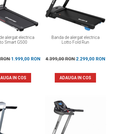
e alergat electrica
Banda de alergat electrica
to Smart G500
Lotto Fold Run
0 RON
1.999,00 RON
4.399,00 RON
2.299,00 RON
AUGA IN COS
ADAUGA IN COS