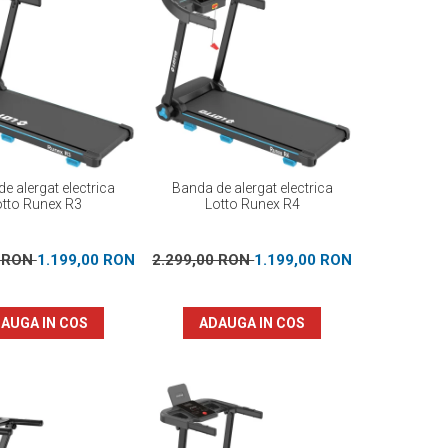
e alergat electrica
Banda de alergat electrica
otto Runex R3
Lotto Runex R4
0 RON
1.199,00 RON
2.299,00 RON
1.199,00 RON
AUGA IN COS
ADAUGA IN COS