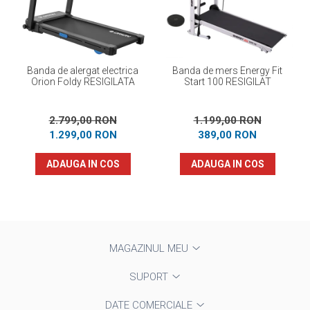
Banda de alergat electrica
Banda de mers Energy Fit
Orion Foldy RESIGILATA
Start 100 RESIGILAT
2.799,00 RON
1.199,00 RON
1.299,00 RON
389,00 RON
ADAUGA IN COS
ADAUGA IN COS
MAGAZINUL MEU
SUPORT
DATE COMERCIALE