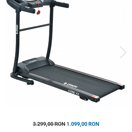
Prosoape
Accesorii inot
Genti si rucsacuri
Tricouri, pantaloni, bluze
Costume profesionale inot
3.299,00 RON
1.099,00 RON