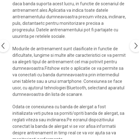
daca banda suporta acest lucru, in functie de scenariul de
antrenament ales.Aplicatia va indica toate datele
antrenamentului dumneavoastra precum viteza, inclinare,
puls, distantaetc pentru monitorizare precisa a
progresului. Datele antrenamentului pot fi partajate cu
usurinta pe retelele sociale.
Modurile de antrenament sunt clasificate in functie de
dificultate, lungime si multe alte caracteristici ce va permit
sa alegeti tipul de antrenament cel mai potrivit pentru
dumneavoastra.Fitshow este o aplicatie ce va permite sa
va conectati cu banda dumneavoastra prin intermediul
unei tablete sau a unui smartphone. Conexiunea se face
usor, cu ajutorul tehnologiei Bluetooth, selectand aparatul
dumneavoastra din lista de scanare.
Odata ce conexiunea cu banda de alergat a fost
initializata veti putea sa porniti/opriti banda de alergat, sa
reglati viteza sau inclinarea.Pe ecranul dispozitivului
conectat la banda de alergat vi se vor afisa informatii
despre antrenament in timp real ce va vor ajuta sa va