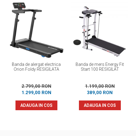
Banda de alergat electrica
Banda de mers Energy Fit
Orion Foldy RESIGILATA
Start 100 RESIGILAT
2.799,00 RON
1.199,00 RON
1.299,00 RON
389,00 RON
ADAUGA IN COS
ADAUGA IN COS