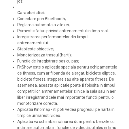
jos:
Caracteristici:
Conectare prin Bluethooth;
Reglarea automata a vitezei;
Primesti sfaturi privind antrenamentul in timp real;
Inregistrarea performantelor din timpul
antrenamentului.
Stabileste obiective;
Monotorizeaza traseul (harti);
Functie de inregistrare pas cu pas;
FitShow este o aplicatie speciala pentru echipamentele
de fitness, cum ar fi banda de alergat, biciclete eliptice,
biciclete fitness, steppere sau alte aparate fitness. De
asemenea, aceasta aplicatie poate fi folosita in timpul
competitiilor, antrenamentelor zilnice la sala sau in aer
liber inregistrand cele mai importante functii pentru o
monotorizare corecta.
Aplicatia Kinomap - iti poti vedea progresul pe harta in
timp ce urmaresti video.
Aplicatia va schimba inclinarea doar pentru benzile cu
inclinare automata in functie de videoclipul ales in timp