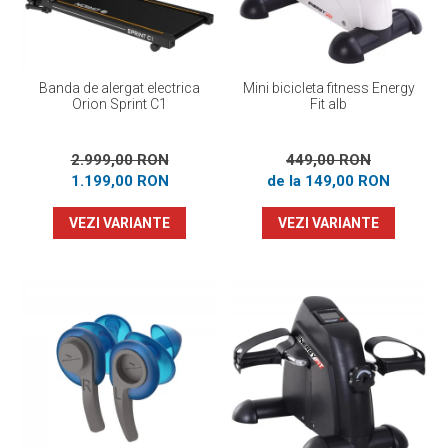
Banda de alergat electrica
Mini bicicleta fitness Energy
Orion Sprint C1
Fit alb
2.999,00 RON
449,00 RON
1.199,00 RON
de la 149,00 RON
VEZI VARIANTE
VEZI VARIANTE