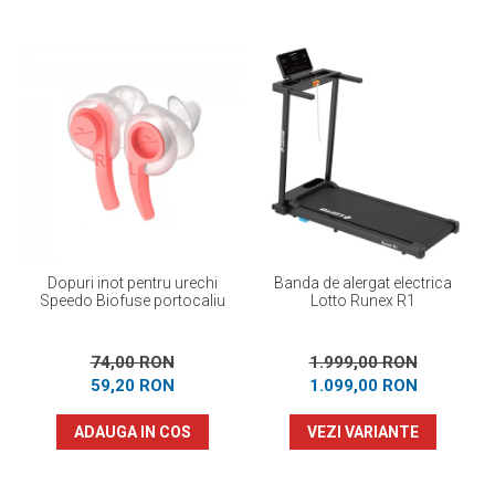
Dopuri inot pentru urechi
Banda de alergat electrica
Speedo Biofuse portocaliu
Lotto Runex R1
74,00 RON
1.999,00 RON
59,20 RON
1.099,00 RON
ADAUGA IN COS
VEZI VARIANTE