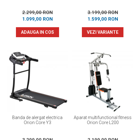
2.299,00 RON
3.199,00 RON
1.099,00 RON
1.599,00 RON
ADAUGA IN COS
VEZI VARIANTE
Banda de alergat electrica
Aparat multifunctional fitness
Orion Core Y3
Orion Core L200