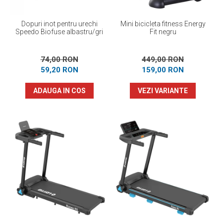
Dopuri inot pentru urechi
Mini bicicleta fitness Energy
Speedo Biofuse albastru/gri
Fit negru
74,00 RON
449,00 RON
59,20 RON
159,00 RON
ADAUGA IN COS
VEZI VARIANTE