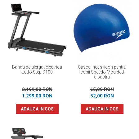
Banda de alergat electrica
Casca inot silicon pentru
Lotto Step D100
copii Speedo Moulded
albastru
2.199,00 RON
65,00 RON
1.299,00 RON
52,00 RON
ADAUGA IN COS
ADAUGA IN COS