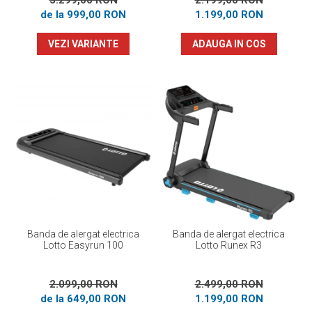
3.299,00 RON
2.199,00 RON
de la 999,00 RON
1.199,00 RON
VEZI VARIANTE
ADAUGA IN COS
Banda de alergat electrica
Banda de alergat electrica
Lotto Easyrun 100
Lotto Runex R3
2.099,00 RON
2.499,00 RON
de la 649,00 RON
1.199,00 RON