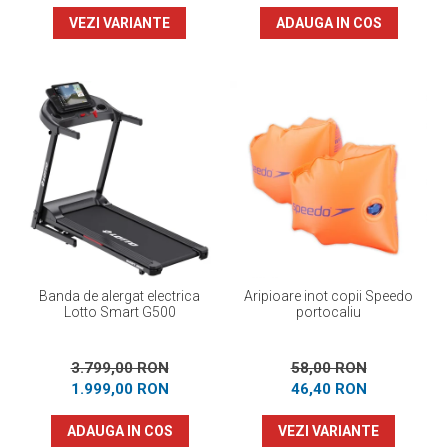
VEZI VARIANTE
ADAUGA IN COS
Banda de alergat electrica
Aripioare inot copii Speedo
Lotto Smart G500
portocaliu
3.799,00 RON
58,00 RON
1.999,00 RON
46,40 RON
ADAUGA IN COS
VEZI VARIANTE