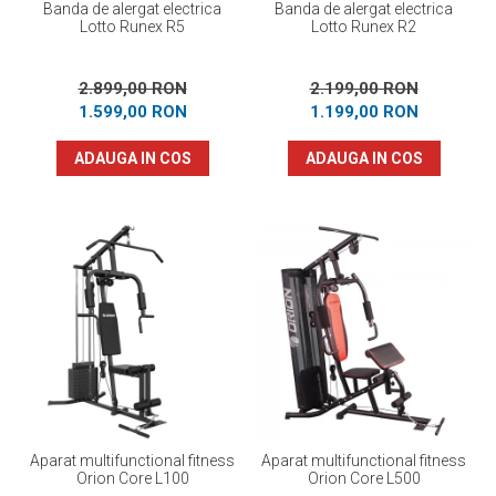
Banda de alergat electrica
Banda de alergat electrica
Lotto Runex R5
Lotto Runex R2
2.899,00 RON
2.199,00 RON
1.599,00 RON
1.199,00 RON
ADAUGA IN COS
ADAUGA IN COS
Aparat multifunctional fitness
Aparat multifunctional fitness
Orion Core L100
Orion Core L500