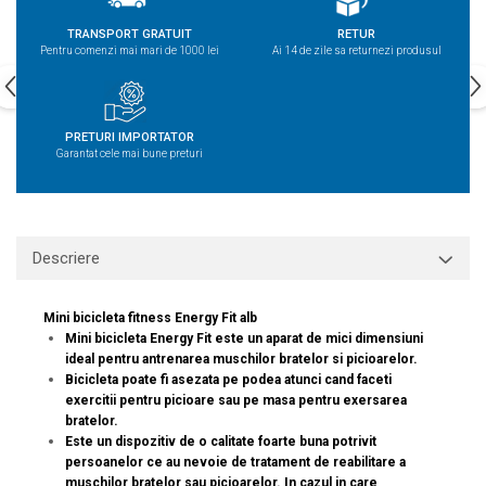
TRANSPORT GRATUIT
RETUR
Pentru comenzi mai mari de 1000 lei
Ai 14 de zile sa returnezi produsul
PRETURI IMPORTATOR
Garantat cele mai bune preturi
Descriere
Mini bicicleta fitness Energy Fit alb
Mini bicicleta Energy Fit este un aparat de mici dimensiuni
ideal pentru antrenarea muschilor bratelor si picioarelor.
Bicicleta poate fi asezata pe podea atunci cand faceti
exercitii pentru picioare sau pe masa pentru exersarea
bratelor.
Este un dispozitiv de o calitate foarte buna potrivit
persoanelor ce au nevoie de tratament de reabilitare a
muschilor bratelor sau picioarelor. In cazul in care