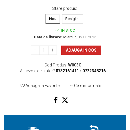
Stare produs
:
Nou
Resigilat
IN STOC
Data de livrare:
Miercuri, 12.08.2026
ADAUGA IN COS
Cod Produs:
W003C
Ai nevoie de ajutor?
0732161411
/
0722348216
Adauga la Favorite
Cere informatii