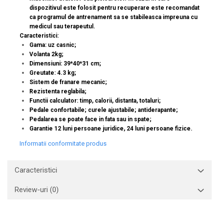
dispozitivul este folosit pentru recuperare este recomandat
ca programul de antrenament sa se stabileasca impreuna cu
medicul sau terapeutul.
Caracteristici:
Gama: uz casnic;
Volanta 2kg;
Dimensiuni: 39*40*31 cm;
Greutate: 4.3 kg;
Sistem de franare mecanic;
Rezistenta reglabila;
Functii calculator: timp, calorii, distanta, totaluri;
Pedale confortabile; curele ajustabile; antiderapante;
Pedalarea se poate face in fata sau in spate;
Garantie 12 luni persoane juridice, 24 luni persoane fizice.
Informatii conformitate produs
Caracteristici
Review-uri
(0)