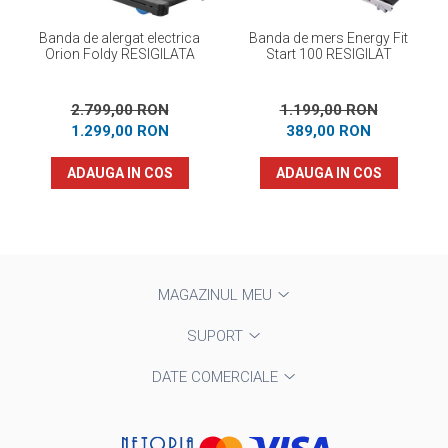
Banda de alergat electrica
Banda de mers Energy Fit
Orion Foldy RESIGILATA
Start 100 RESIGILAT
2.799,00 RON
1.199,00 RON
1.299,00 RON
389,00 RON
ADAUGA IN COS
ADAUGA IN COS
MAGAZINUL MEU
SUPORT
DATE COMERCIALE