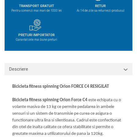
TRANSPORT GRATUIT
RETUR
Pentru comenzi mai mari de 1000 lei
Ai 14 de zile sa returnezi produsul
PRETURI IMPORTATOR
Garantat cele mai bune preturi
Descriere
Bicicleta fitness spinning Orion FORCE C4 RESIGILAT
Bicicleta fitness spinning Orion Force C4
este echipata cu o
volante masiva de 13 kg ce permite pedalarea in ambele
sensuri si un sistem de transmisie pe curea ce asigura o
functionare ultra lina si silentioasa. Cadrul este confectionat
din otel de inalta calitate ce ofera stabilitate si permite o
greutate maxima a utilizatorului de pana la 120kg.