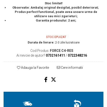
Stoc limitat!
Observatie: Ambalaj original desigilat, posibil deteriorat;
Produs perfect functional, poate avea usoare urme de
utilizare sau mici zgarieturi;
Garantia produsului: 2 ani;
STOC EPUIZAT
Durata de livrare:
2-3 zile lucratoare
Cod Produs:
FORCE C4-RES
Ai nevoie de ajutor?
0732161411
/
0722348216
Adauga la Favorite
Cere informatii