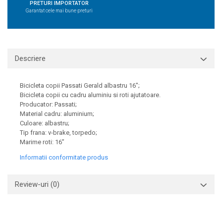
PRETURI IMPORTATOR
Garantat cele mai bune preturi
Descriere
Bicicleta copii Passati Gerald albastru 16";
Bicicleta copii cu cadru aluminiu si roti ajutatoare.
Producator: Passati;
Material cadru: aluminium;
Culoare: albastru;
Tip frana: v-brake, torpedo;
Marime roti: 16”
Informatii conformitate produs
Review-uri
(0)