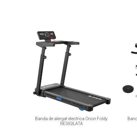
Banda de alergat electrica Orion Foldy
Band
RESIGILATA