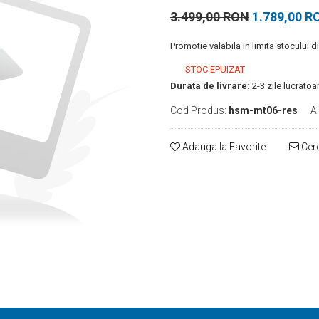
3.499,00 RON
1.789,00 R
Promotie valabila in limita stocului d
STOC EPUIZAT
Durata de livrare:
2-3 zile lucratoa
Cod Produs:
hsm-mt06-res
Ai
Adauga la Favorite
Cere