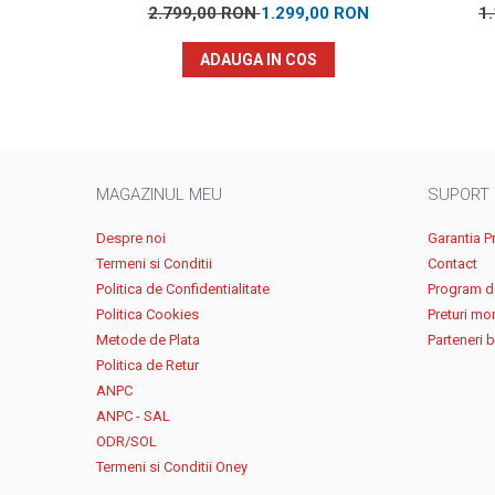
2.799,00 RON
1.299,00 RON
1
ADAUGA IN COS
MAGAZINUL MEU
SUPORT
Despre noi
Garantia P
Termeni si Conditii
Contact
Politica de Confidentialitate
Program de
Politica Cookies
Preturi mo
Metode de Plata
Parteneri 
Politica de Retur
ANPC
ANPC - SAL
ODR/SOL
Termeni si Conditii Oney