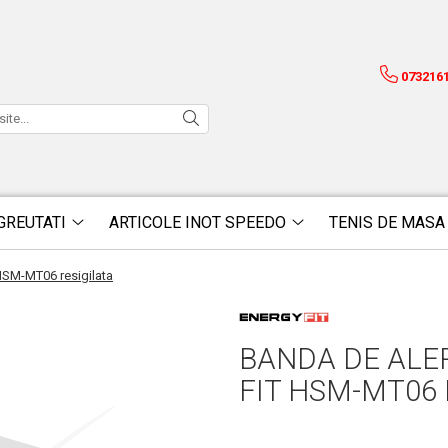
073216
GREUTATI
ARTICOLE INOT SPEEDO
TENIS DE MASA
 HSM-MT06 resigilata
BANDA DE ALE
FIT HSM-MT06 