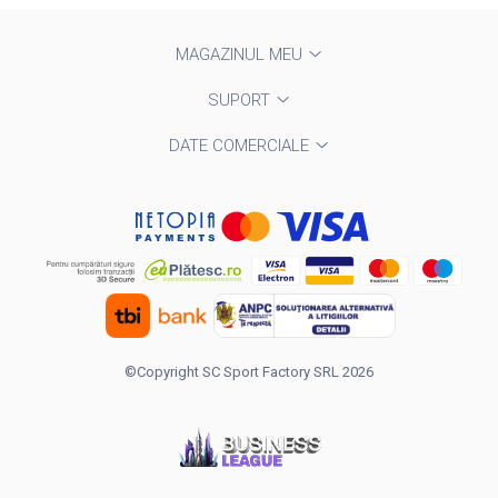
MAGAZINUL MEU
SUPORT
DATE COMERCIALE
©Copyright SC Sport Factory SRL 2026