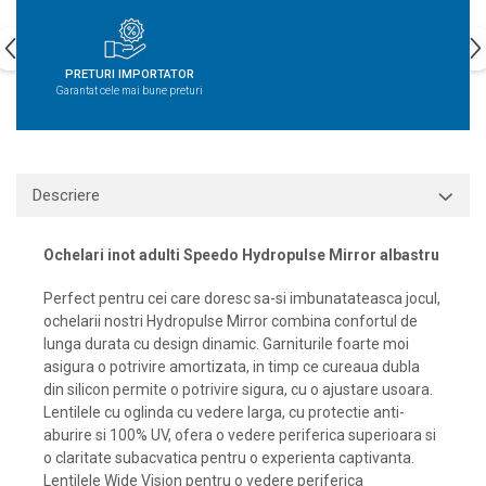
PRETURI IMPORTATOR
Garantat cele mai bune preturi
Descriere
Ochelari inot adulti Speedo Hydropulse Mirror albastru
Perfect pentru cei care doresc sa-si imbunatateasca jocul,
ochelarii nostri Hydropulse Mirror combina confortul de
lunga durata cu design dinamic. Garniturile foarte moi
asigura o potrivire amortizata, in timp ce cureaua dubla
din silicon permite o potrivire sigura, cu o ajustare usoara.
Lentilele cu oglinda cu vedere larga, cu protectie anti-
aburire si 100% UV, ofera o vedere periferica superioara si
o claritate subacvatica pentru o experienta captivanta.
Lentilele Wide Vision pentru o vedere periferica