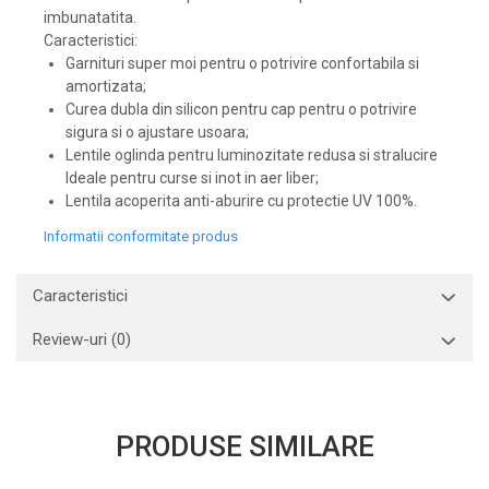
imbunatatita.
Caracteristici:
Garnituri super moi pentru o potrivire confortabila si
amortizata;
Curea dubla din silicon pentru cap pentru o potrivire
sigura si o ajustare usoara;
Lentile oglinda pentru luminozitate redusa si stralucire
Ideale pentru curse si inot in aer liber;
Lentila acoperita anti-aburire cu protectie UV 100%.
Informatii conformitate produs
Caracteristici
Review-uri
(0)
PRODUSE SIMILARE