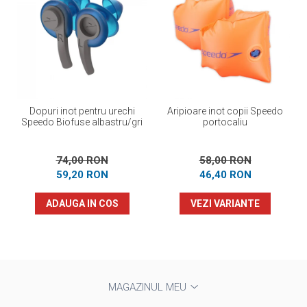
Dopuri inot pentru urechi
Aripioare inot copii Speedo
Speedo Biofuse albastru/gri
portocaliu
74,00 RON
58,00 RON
59,20 RON
46,40 RON
ADAUGA IN COS
VEZI VARIANTE
MAGAZINUL MEU