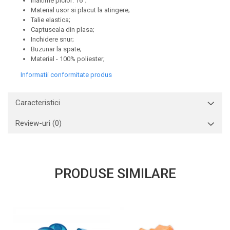
Inaltime picior: 16";
Material usor si placut la atingere;
Talie elastica;
Captuseala din plasa;
Inchidere snur;
Buzunar la spate;
Material - 100% poliester;
Informatii conformitate produs
Caracteristici
Review-uri
(0)
PRODUSE SIMILARE