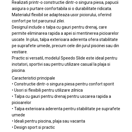
Realizati printr-o constructie dintr-o singura piesa, papucii
asigura o purtare confortabila si o durabilitate ridicata.
Materialul flexibil se adapteaza usor piciorului, oferind
confort pe tot parcursul zilei.
Designul include o talpa cu gauri pentru drenaj, care
permite eliminarea rapida a apei si mentinerea picioarelor
uscate. In plus, talpa exterioara aderenta ofera stabilitate
pe suprafete umede, precum cele din jurul piscinei sau din
vestiare.
Practic si versatil, modelul Speedo Slide este ideal pentru
inotatori, sportivi sau pentru utilizare casual la plaja si
piscina.
Caracteristici principale
• Constructie dintr-o singura piesa pentru confort sporit
• Usori si flexibili pentru utilizare zilnica
• Talpa cu gauri pentru drenaj pentru uscarea rapida a
picioarelor
• Talpa exterioara aderenta pentru stabilitate pe suprafete
umede
• Ideali pentru piscina, plaja sau vacanta
• Design sport si practic