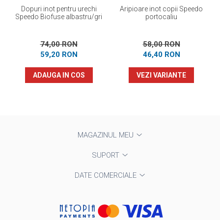
Dopuri inot pentru urechi
Aripioare inot copii Speedo
Speedo Biofuse albastru/gri
portocaliu
74,00 RON
58,00 RON
59,20 RON
46,40 RON
ADAUGA IN COS
VEZI VARIANTE
MAGAZINUL MEU
SUPORT
DATE COMERCIALE