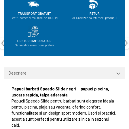
TRANSPORT GRATUIT
RETUR
Pentru comenzi mai mari de 1000 lei
Ai 14 de zile sa returnezi produsul
PRETURI IMPORTATOR
Garantat cele mai bune preturi
Descriere
Papuci barbati Speedo Slide negri – papuci piscina,
uscare rapida, talpa aderenta
Papucii Speedo Slide pentru barbati sunt alegerea ideala
pentru piscina, plaja sau vacanta, oferind confort,
functionalitate si un design sport modern. Usori si practici,
acestia sunt perfecti pentru utilizare zilnica in sezonul
cald.