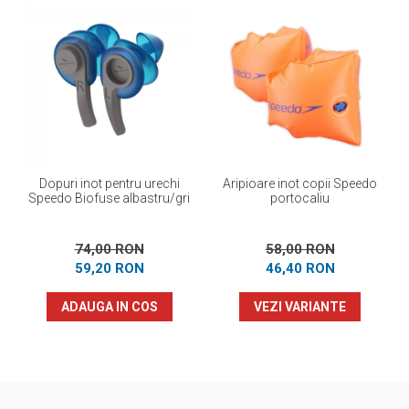
Dopuri inot pentru urechi
Aripioare inot copii Speedo
Speedo Biofuse albastru/gri
portocaliu
74,00 RON
58,00 RON
59,20 RON
46,40 RON
ADAUGA IN COS
VEZI VARIANTE