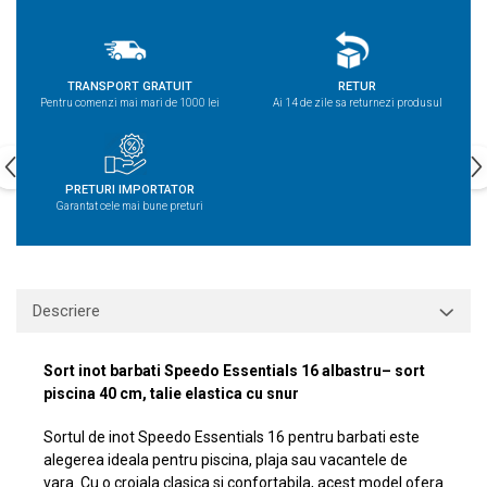
TRANSPORT GRATUIT
RETUR
Pentru comenzi mai mari de 1000 lei
Ai 14 de zile sa returnezi produsul
PRETURI IMPORTATOR
Garantat cele mai bune preturi
Descriere
Sort inot barbati Speedo Essentials 16 albastru– sort
piscina 40 cm, talie elastica cu snur
Sortul de inot Speedo Essentials 16 pentru barbati este
alegerea ideala pentru piscina, plaja sau vacantele de
vara. Cu o croiala clasica si confortabila, acest model ofera