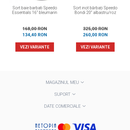
Sort baie barbati Speedo
Sort inot bărbați Speedo
Essentials 16" bleumarin
Bondi 20” albastru/roz
168,00 RON
325,00 RON
134,40 RON
260,00 RON
VEZI VARIANTE
VEZI VARIANTE
MAGAZINUL MEU
SUPORT
DATE COMERCIALE