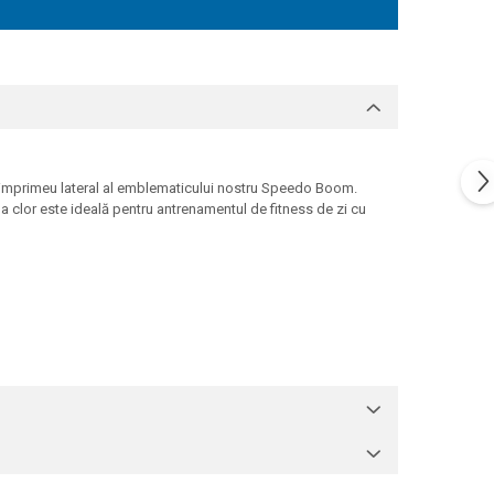
u imprimeu lateral al emblematicului nostru Speedo Boom.
la clor este ideală pentru antrenamentul de fitness de zi cu