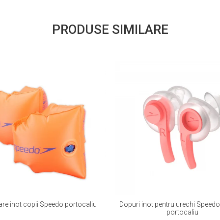
PRODUSE SIMILARE
are inot copii Speedo portocaliu
Dopuri inot pentru urechi Speed
portocaliu