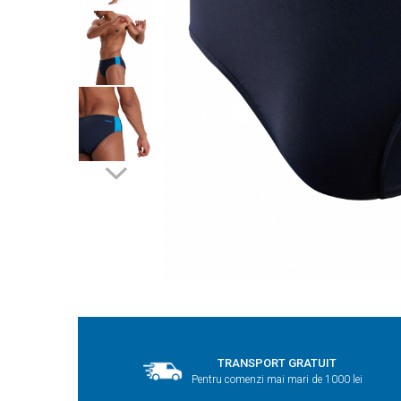
TRANSPORT GRATUIT
Pentru comenzi mai mari de 1000 lei