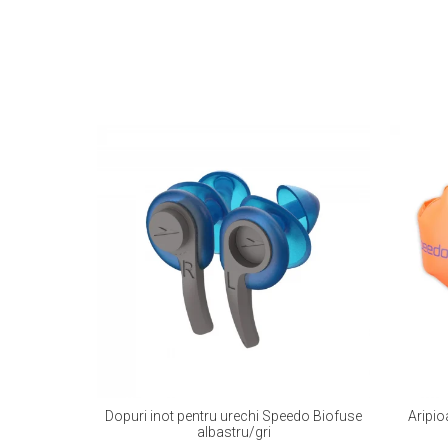
Dopuri inot pentru urechi Speedo Biofuse
Aripio
albastru/gri