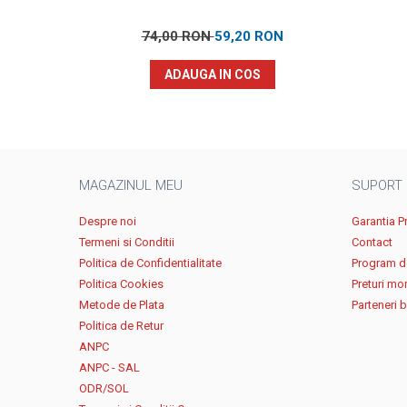
74,00 RON
59,20 RON
ADAUGA IN COS
MAGAZINUL MEU
SUPORT
Despre noi
Garantia P
Termeni si Conditii
Contact
Politica de Confidentialitate
Program de
Politica Cookies
Preturi mo
Metode de Plata
Parteneri 
Politica de Retur
ANPC
ANPC - SAL
ODR/SOL