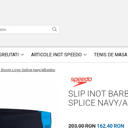
GREUTATI
ARTICOLE INOT SPEEDO
TENIS DE MASA
o Boom Logo Splice navy/albastru
SLIP INOT BAR
SPLICE NAVY/
203,00 RON
162,40 RON