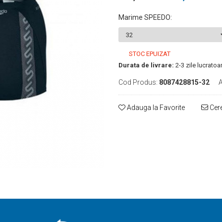
Marime SPEEDO
:
STOC EPUIZAT
Durata de livrare:
2-3 zile lucratoa
Cod Produs:
8087428815-32
A
Adauga la Favorite
Cere