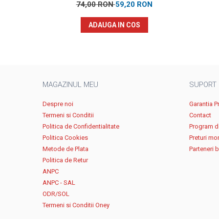
74,00 RON
59,20 RON
ADAUGA IN COS
MAGAZINUL MEU
SUPORT
Despre noi
Garantia P
Termeni si Conditii
Contact
Politica de Confidentialitate
Program de
Politica Cookies
Preturi mo
Metode de Plata
Parteneri 
Politica de Retur
ANPC
ANPC - SAL
ODR/SOL
Termeni si Conditii Oney