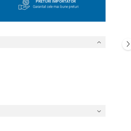
PRETURI IMPORTATOR
Garantat cele mai bune preturi