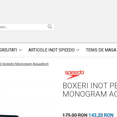
GREUTATI
ARTICOLE INOT SPEEDO
TENIS DE MASA
bati Speedo Monogram Aquashort
BOXERI INOT 
MONOGRAM A
179,00 RON
143,20 RON