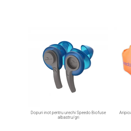
Dopuri inot pentru urechi Speedo Biofuse
Aripio
albastru/gri