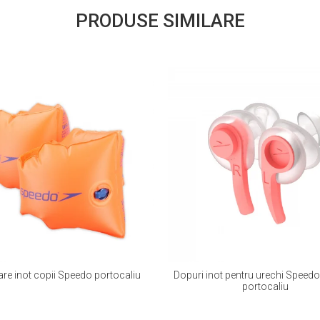
PRODUSE SIMILARE
are inot copii Speedo portocaliu
Dopuri inot pentru urechi Speed
portocaliu