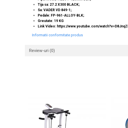
Tija sa: 27.2 X300 BLACK;
Sa: VADER VD 849-1;
Pedale: FP-961-ALLOY-BLK;
Greutate: 19 KG
Link Video:
https://www.youtube.com/watch?v=D8JnqZ
Informatii conformitate produs
Review-uri
(0)