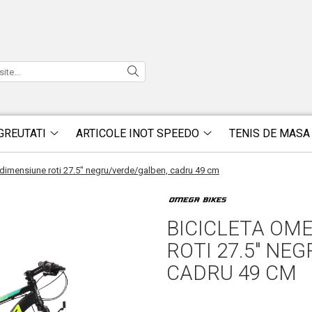
GREUTATI
ARTICOLE INOT SPEEDO
TENIS DE MASA
imensiune roti 27.5" negru/verde/galben, cadru 49 cm
BICICLETA OM
ROTI 27.5" NE
CADRU 49 CM