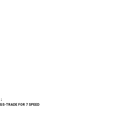
;
 ;
NGS-TRADE FOR 7 SPEED