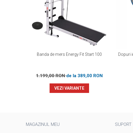
Banda de mers Energy Fit Start 100
Dopuri 
1.199,00 RON
de la 389,00 RON
VEZI VARIANTE
MAGAZINUL MEU
SUPORT