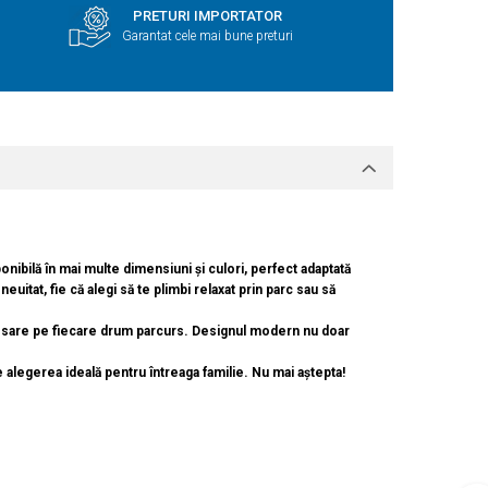
PRETURI IMPORTATOR
Garantat cele mai bune preturi
ibilă în mai multe dimensiuni și culori, perfect adaptată
uitat, fie că alegi să te plimbi relaxat prin parc sau să
ecesare pe fiecare drum parcurs. Designul modern nu doar
alegerea ideală pentru întreaga familie. Nu mai aștepta!