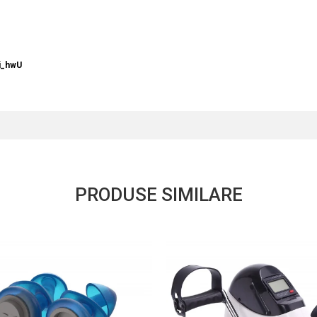
i_hwU
PRODUSE SIMILARE