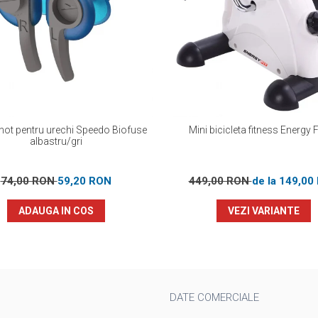
inot pentru urechi Speedo Biofuse
Mini bicicleta fitness Energy F
albastru/gri
74,00 RON
59,20 RON
449,00 RON
de la 149,00
ADAUGA IN COS
VEZI VARIANTE
DATE COMERCIALE