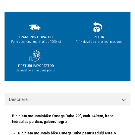
TRANSPORT GRATUIT
RETUR
Pentru comenzi mai mari de 1000 lei
Ai 14 de zile sa returnezi produsul
PRETURI IMPORTATOR
Garantat cele mai bune preturi
Descriere
Bicicleta mountainbike Omega Duke 29", cadru 49cm, frana
hidraulica pe disc, galben/negru
Bicicleta mountain bike Omega Duke pentru adulți este o