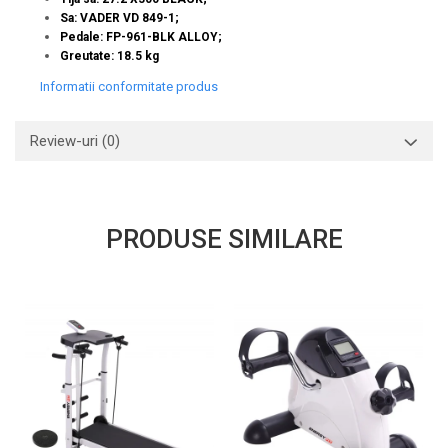
Sa: VADER VD 849-1;
Pedale: FP-961-BLK ALLOY;
Greutate: 18.5 kg
Informatii conformitate produs
Review-uri
(0)
PRODUSE SIMILARE