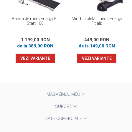
Banda de mers Energy Fit
Mini bicicleta fitness Energy
Start 100
Fit alb
1.199,00 RON
449,00 RON
de la 389,00 RON
de la 149,00 RON
VEZI VARIANTE
VEZI VARIANTE
MAGAZINUL MEU
SUPORT
DATE COMERCIALE