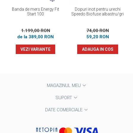
Banda de mers Energy Fit
Dopuri inot pentru urechi
Start 100
Speedo Biofuse albastru/gri
1.199,00 RON
74,00 RON
de la 389,00 RON
59,20 RON
VEZI VARIANTE
ADAUGA IN COS
MAGAZINUL MEU
SUPORT
DATE COMERCIALE