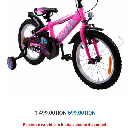
Prosoape
Accesorii inot
Genti si rucsacuri
Tricouri, pantaloni, bluze
Costume profesionale inot
1.499,00 RON
599,00 RON
Promotie valabila in limita stocului disponibil.