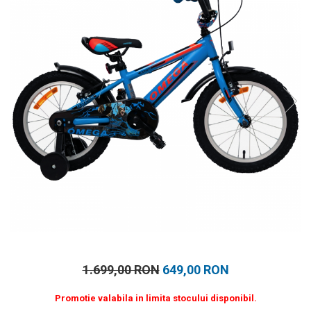
Prosoape
Accesorii inot
Genti si rucsacuri
Tricouri, pantaloni, bluze
Costume profesionale inot
1.699,00 RON
649,00 RON
Promotie valabila in limita stocului disponibil.