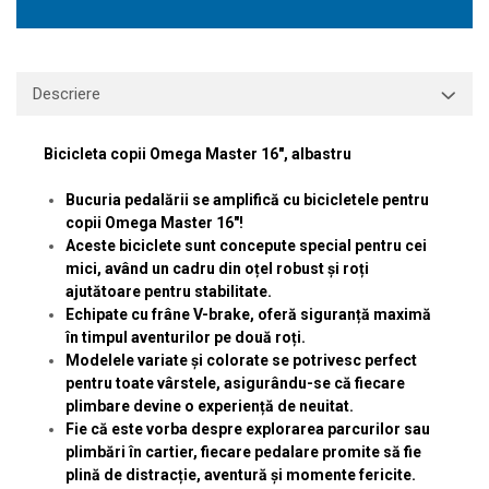
Descriere
​Bicicleta copii Omega Master 16", albastru
Bucuria pedalării se amplifică cu bicicletele pentru
copii Omega Master 16"!
Aceste biciclete sunt concepute special pentru cei
mici, având un cadru din oțel robust și roți
ajutătoare pentru stabilitate.
Echipate cu frâne V-brake, oferă siguranță maximă
în timpul aventurilor pe două roți.
Modelele variate și colorate se potrivesc perfect
pentru toate vârstele, asigurându-se că fiecare
plimbare devine o experiență de neuitat.
Fie că este vorba despre explorarea parcurilor sau
plimbări în cartier, fiecare pedalare promite să fie
plină de distracție, aventură și momente fericite.