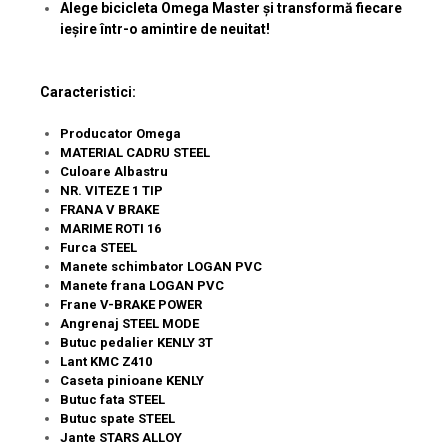
Alege bicicleta Omega Master și transformă fiecare
ieșire într-o amintire de neuitat!
Caracteristici:
Producator Omega
MATERIAL CADRU STEEL
Culoare Albastru
NR. VITEZE 1 TIP
FRANA V BRAKE
MARIME ROTI 16
Furca STEEL
Manete schimbator LOGAN PVC
Manete frana LOGAN PVC
Frane V-BRAKE POWER
Angrenaj STEEL MODE
Butuc pedalier KENLY 3T
Lant KMC Z410
Caseta pinioane KENLY
Butuc fata STEEL
Butuc spate STEEL
Jante STARS ALLOY