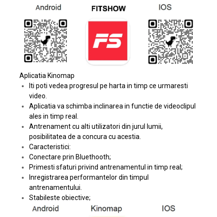
Aplicatia Kinomap
Iti poti vedea progresul pe harta in timp ce urmaresti
video.
Aplicatia va schimba inclinarea in functie de videoclipul
ales in timp real.
Antrenament cu alti utilizatori din jurul lumii,
posibilitatea de a concura cu acestia.
Caracteristici:
Conectare prin Bluethooth;
Primesti sfaturi privind antrenamentul in timp real;
Inregistrarea performantelor din timpul
antrenamentului.
Stabileste obiective;