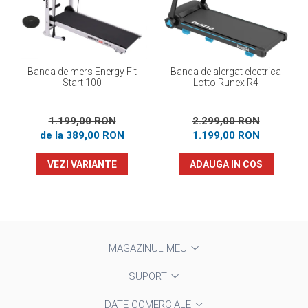
Banda de mers Energy Fit
Banda de alergat electrica
Start 100
Lotto Runex R4
1.199,00 RON
2.299,00 RON
de la 389,00 RON
1.199,00 RON
VEZI VARIANTE
ADAUGA IN COS
MAGAZINUL MEU
SUPORT
DATE COMERCIALE