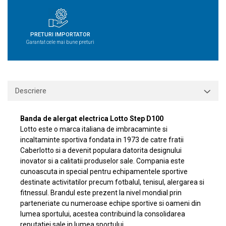
PRETURI IMPORTATOR
Garantat cele mai bune preturi
Descriere
Banda de alergat electrica Lotto Step D100
Lotto este o marca italiana de imbracaminte si
incaltaminte sportiva fondata in 1973 de catre fratii
Caberlotto si a devenit populara datorita designului
inovator si a calitatii produselor sale. Compania este
cunoascuta in special pentru echipamentele sportive
destinate activitatilor precum fotbalul, tenisul, alergarea si
fitnessul. Brandul este prezent la nivel mondial prin
parteneriate cu numeroase echipe sportive si oameni din
lumea sportului, acestea contribuind la consolidarea
reputatiei sale in lumea sportului.