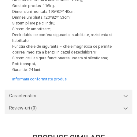
Greutate produs: 116kg;
Dimensiuni montata:195*82*140cm;
Dimnesiuni pliata:120*82*153cm;
Sistem pliere pe cilindru;
Sistem de amortizare;
Deck dublu ce confera siguranta, stabilitate, rezistenta si
fiabilitate.
Functia cheie de siguranta – cheie magnetica ce permite
oprirea imediata a benzii in cazul dezechilibrarii;
Sistem ce ii asigura functionarea usoara si silentioasa;
Roti transpot;
Garantie: 24 luni.
Informatii conformitate produs
Caracteristici
Review-uri
(0)