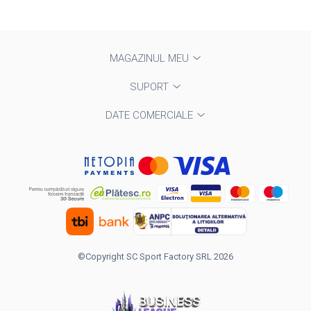
MAGAZINUL MEU
SUPORT
DATE COMERCIALE
©Copyright SC Sport Factory SRL 2026