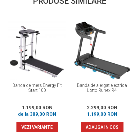
PRODUSE SIMILARE
Banda de mers Energy Fit
Banda de alergat electrica
Start 100
Lotto Runex R4
1.199,00 RON
2.299,00 RON
de la 389,00 RON
1.199,00 RON
VEZI VARIANTE
ADAUGA IN COS