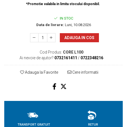
*Promotie valabila in limita stocului disponibil.
IN STOC
Data de livrare:
Luni, 10.08.2026
ADAUGA IN COS
Cod Produs:
CORE L100
Ai nevoie de ajutor?
0732161411
/
0722348216
Adauga la Favorite
Cere informatii
TRANSPORT GRATUIT
RETUR