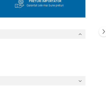
PRETURI IMPORTATOR
Garantat cele mai bune preturi