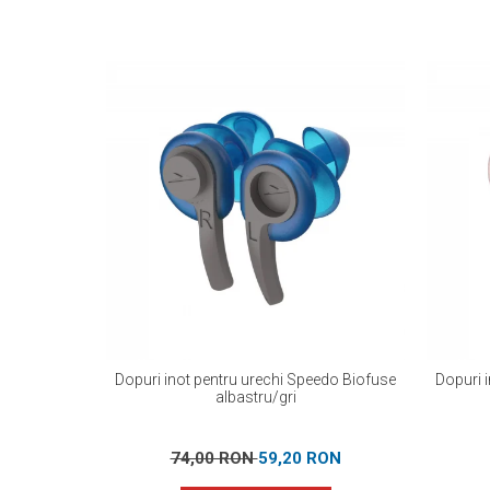
Dopuri inot pentru urechi Speedo Biofuse
Dopuri 
albastru/gri
74,00 RON
59,20 RON