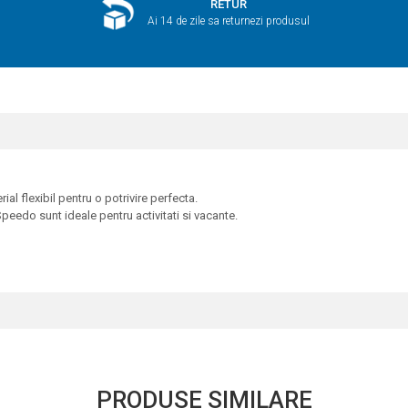
RETUR
Ai 14 de zile sa returnezi produsul
ial flexibil pentru o potrivire perfecta.
Speedo sunt ideale pentru activitati si vacante.
PRODUSE SIMILARE