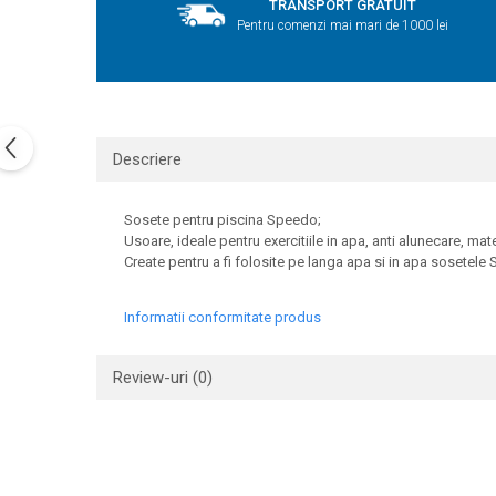
TRANSPORT GRATUIT
Pentru comenzi mai mari de 1000 lei
Descriere
Sosete pentru piscina Speedo;
Usoare, ideale pentru exercitiile in apa, anti alunecare, mater
Create pentru a fi folosite pe langa apa si in apa sosetele 
Informatii conformitate produs
Review-uri
(0)