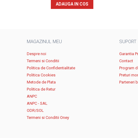
ADAUGA IN COS
MAGAZINUL MEU
SUPORT
Despre noi
Garantia P
Termeni si Conditii
Contact
Politica de Confidentialitate
Program de
Politica Cookies
Preturi mo
Metode de Plata
Parteneri 
Politica de Retur
ANPC
ANPC - SAL
ODR/SOL
Termeni si Conditii Oney