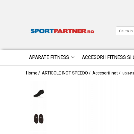
APARATE FITNESS
ACCESORII FITNESS SI 
Home /
ARTICOLE INOT SPEEDO /
Accesorii inot /
Sosete