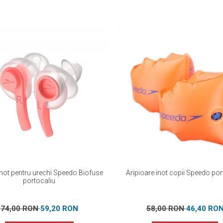
inot pentru urechi Speedo Biofuse
Aripioare inot copii Speedo por
portocaliu
74,00 RON
59,20 RON
58,00 RON
46,40 RO