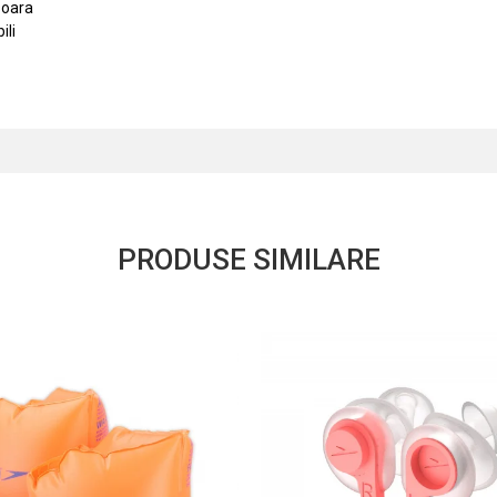
soara
ili
PRODUSE SIMILARE