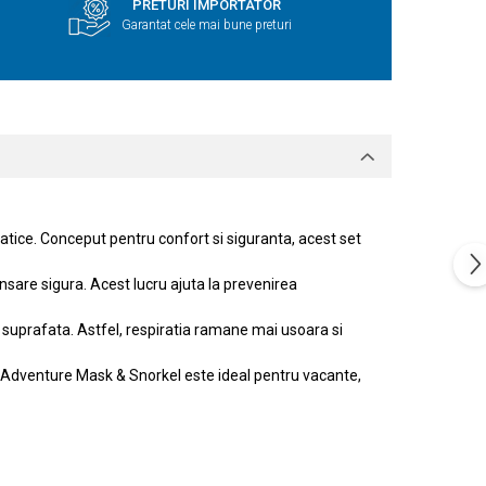
PRETURI IMPORTATOR
Garantat cele mai bune preturi
atice. Conceput pentru confort si siguranta, acest set
nsare sigura. Acest lucru ajuta la prevenirea
la suprafata. Astfel, respiratia ramane mai usoara si
eedo Adventure Mask & Snorkel este ideal pentru vacante,