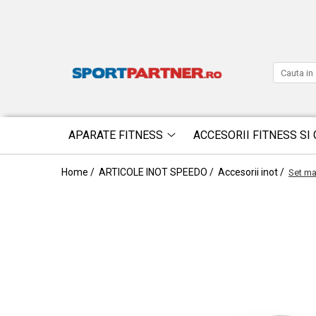
APARATE FITNESS
ACCESORII FITNESS SI 
Home /
ARTICOLE INOT SPEEDO /
Accesorii inot /
Set ma