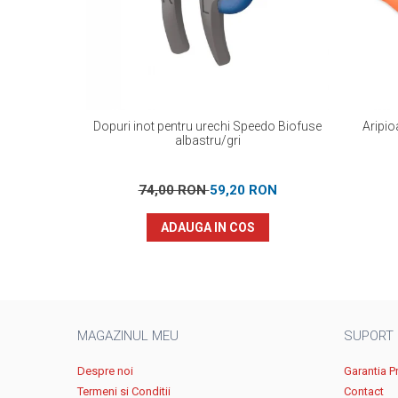
Dopuri inot pentru urechi Speedo Biofuse
Aripio
albastru/gri
74,00 RON
59,20 RON
ADAUGA IN COS
MAGAZINUL MEU
SUPORT
Despre noi
Garantia P
Termeni si Conditii
Contact