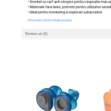
• Snorkel cu varf anti-stropire pentru respiratie mai u
• Materiale fara latex, potrivite pentru utilizatori sensib
• Ideal pentru snorkeling si explorari subacvatice
Informatii conformitate produs
Review-uri
(0)