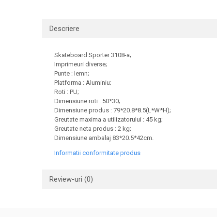
Descriere
Skateboard Sporter 3108-a;
Imprimeuri diverse;
Punte : lemn;
Platforma : Aluminiu;
Roti : PU;
Dimensiune roti : 50*30;
Dimensiune produs : 79*20.8*8.5(L*W*H);
Greutate maxima a utilizatorului : 45 kg;
Greutate neta produs : 2 kg;
Dimensiune ambalaj 83*20.5*42cm.
Informatii conformitate produs
Review-uri
(0)