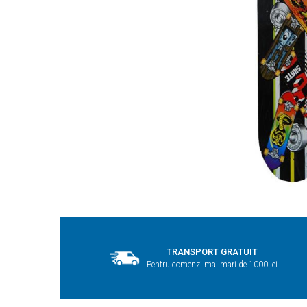
TRANSPORT GRATUIT
Pentru comenzi mai mari de 1000 lei