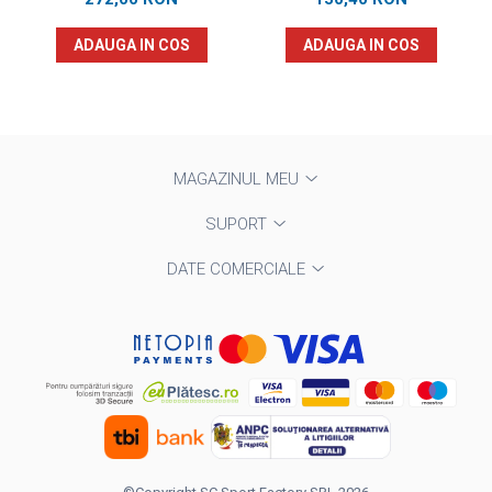
ADAUGA IN COS
ADAUGA IN COS
MAGAZINUL MEU
SUPORT
DATE COMERCIALE