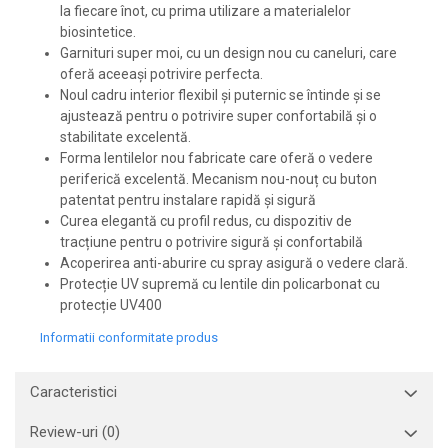
la fiecare înot, cu prima utilizare a materialelor
biosintetice.
Garnituri super moi, cu un design nou cu caneluri, care
oferă aceeași potrivire perfecta.
Noul cadru interior flexibil și puternic se întinde și se
ajustează pentru o potrivire super confortabilă și o
stabilitate excelentă.
Forma lentilelor nou fabricate care oferă o vedere
periferică excelentă. Mecanism nou-nouț cu buton
patentat pentru instalare rapidă și sigură
Curea elegantă cu profil redus, cu dispozitiv de
tracțiune pentru o potrivire sigură și confortabilă
Acoperirea anti-aburire cu spray asigură o vedere clară.
Protecție UV supremă cu lentile din policarbonat cu
protecție UV400
Informatii conformitate produs
Caracteristici
Review-uri
(0)