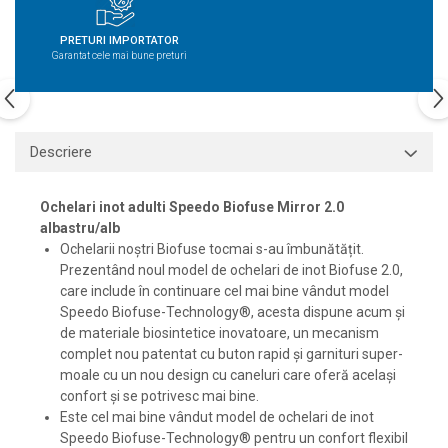
PRETURI IMPORTATOR
Garantat cele mai bune preturi
Descriere
Ochelari inot adulti Speedo Biofuse Mirror 2.0
albastru/alb
Ochelarii noștri Biofuse tocmai s-au îmbunătățit.
Prezentând noul model de ochelari de inot Biofuse 2.0,
care include în continuare cel mai bine vândut model
Speedo Biofuse-Technology®, acesta dispune acum și
de materiale biosintetice inovatoare, un mecanism
complet nou patentat cu buton rapid și garnituri super-
moale cu un nou design cu caneluri care oferă același
confort și se potrivesc mai bine.
Este cel mai bine vândut model de ochelari de inot
Speedo Biofuse-Technology® pentru un confort flexibil