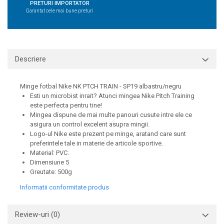
PRETURI IMPORTATOR
Garantat cele mai bune preturi
Descriere
Minge fotbal Nike NK PTCH TRAIN - SP19 albastru/negru
Esti un microbist inrait? Atunci mingea Nike Pitch Training
este perfecta pentru tine!
Mingea dispune de mai multe panouri cusute intre ele ce
asigura un control excelent asupra mingii.
Logo-ul Nike este prezent pe minge, aratand care sunt
preferintele tale in materie de articole sportive.
Material: PVC.
Dimensiune 5
Greutate: 500g
Informatii conformitate produs
Review-uri
(0)