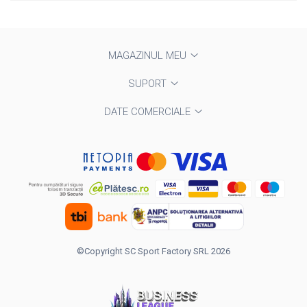
MAGAZINUL MEU
SUPORT
DATE COMERCIALE
©Copyright SC Sport Factory SRL 2026