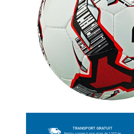
TRANSPORT GRATUIT
Pentru comenzi mai mari de 1000 lei