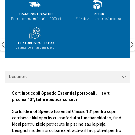
TRANSPORT GRATUIT
RETUR
Pentru comenzi mai mari de 1000 lei
Ai 14 de zile sa returnezi produsul
PRETURI IMPORTATOR
Garantat cele mai bune preturi
Descriere
Sort inot copii Speedo Essential portocaliu– sort
piscina 13”, talie elastica cu snur
Sortul de inot Speedo Essential Classic 13’’ pentru copii
combina stilul sportiv cu confortul si functionalitatea, fiind
ideal pentru zilele petrecute la piscina sau la plaja.
Designul modern si culoarea atractiva il fac potrivit pentru