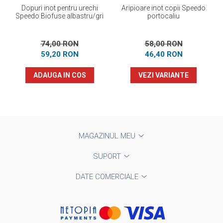
Dopuri inot pentru urechi
Aripioare inot copii Speedo
Speedo Biofuse albastru/gri
portocaliu
74,00 RON
58,00 RON
59,20 RON
46,40 RON
ADAUGA IN COS
VEZI VARIANTE
MAGAZINUL MEU
SUPORT
DATE COMERCIALE