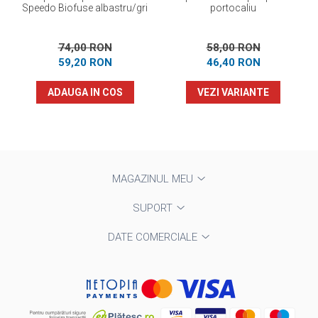
Speedo Biofuse albastru/gri
portocaliu
74,00 RON
58,00 RON
59,20 RON
46,40 RON
ADAUGA IN COS
VEZI VARIANTE
MAGAZINUL MEU
SUPORT
DATE COMERCIALE