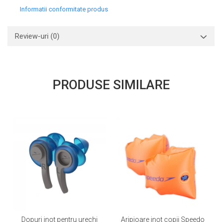
Informatii conformitate produs
Review-uri
(0)
PRODUSE SIMILARE
Dopuri inot pentru urechi
Aripioare inot copii Speedo