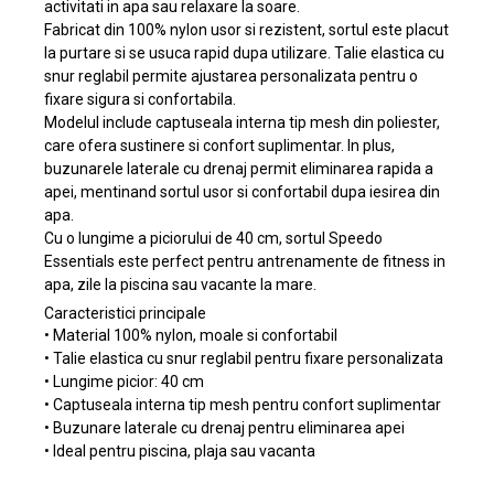
activitati in apa sau relaxare la soare.
Fabricat din 100% nylon usor si rezistent, sortul este placut
la purtare si se usuca rapid dupa utilizare. Talie elastica cu
snur reglabil permite ajustarea personalizata pentru o
fixare sigura si confortabila.
Modelul include captuseala interna tip mesh din poliester,
care ofera sustinere si confort suplimentar. In plus,
buzunarele laterale cu drenaj permit eliminarea rapida a
apei, mentinand sortul usor si confortabil dupa iesirea din
apa.
Cu o lungime a piciorului de 40 cm, sortul Speedo
Essentials este perfect pentru antrenamente de fitness in
apa, zile la piscina sau vacante la mare.
Caracteristici principale
• Material 100% nylon, moale si confortabil
• Talie elastica cu snur reglabil pentru fixare personalizata
• Lungime picior: 40 cm
• Captuseala interna tip mesh pentru confort suplimentar
• Buzunare laterale cu drenaj pentru eliminarea apei
• Ideal pentru piscina, plaja sau vacanta