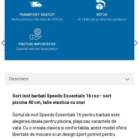
TRANSPORT GRATUIT
RETUR
Pentru comenzi mai mari de 1000 lei
Ai 14 de zile sa returnezi produsul
PRETURI IMPORTATOR
Garantat cele mai bune preturi
Descriere
Sort inot barbati Speedo Essentials 16 roz– sort
piscina 40 cm, talie elastica cu snur
Sortul de inot Speedo Essentials 16 pentru barbati este
alegerea ideala pentru piscina, plaja sau vacantele de
vara. Cu o croiala clasica si confortabila, acest model ofera
libertate de miscare si un design sport potrivit pentru