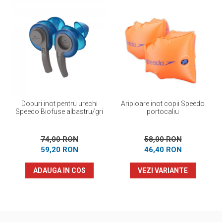
Dopuri inot pentru urechi
Aripioare inot copii Speedo
Speedo Biofuse albastru/gri
portocaliu
74,00 RON
58,00 RON
59,20 RON
46,40 RON
ADAUGA IN COS
VEZI VARIANTE