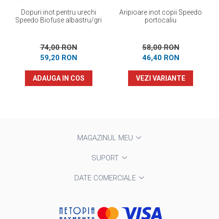
Dopuri inot pentru urechi
Aripioare inot copii Speedo
Speedo Biofuse albastru/gri
portocaliu
74,00 RON
58,00 RON
59,20 RON
46,40 RON
ADAUGA IN COS
VEZI VARIANTE
MAGAZINUL MEU
SUPORT
DATE COMERCIALE