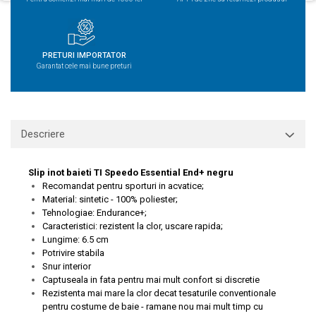
PRETURI IMPORTATOR
Garantat cele mai bune preturi
Descriere
Slip inot baieti TI Speedo Essential End+ negru
Recomandat pentru sporturi in acvatice;
Material: sintetic - 100% poliester;
Tehnologiae: Endurance+;
Caracteristici: rezistent la clor, uscare rapida;
Lungime: 6.5 cm
Potrivire stabila
Snur interior
Captuseala in fata pentru mai mult confort si discretie
Rezistenta mai mare la clor decat tesaturile conventionale
pentru costume de baie - ramane nou mai mult timp cu