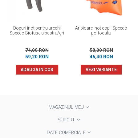
Dopuri inot pentru urechi
Aripioare inot copii Speedo
Speedo Biofuse albastru/gri
portocaliu
74,00 RON
58,00 RON
59,20 RON
46,40 RON
ADAUGA IN COS
VEZI VARIANTE
MAGAZINUL MEU
SUPORT
DATE COMERCIALE