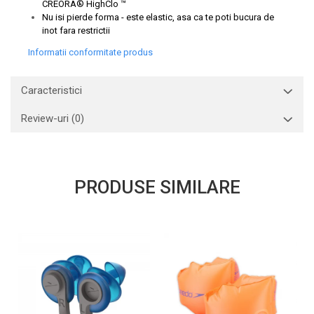
CREORA® HighClo ™
Nu isi pierde forma - este elastic, asa ca te poti bucura de
inot fara restrictii
Informatii conformitate produs
Caracteristici
Review-uri
(0)
PRODUSE SIMILARE