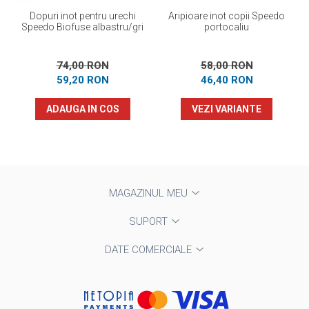
Dopuri inot pentru urechi
Aripioare inot copii Speedo
Speedo Biofuse albastru/gri
portocaliu
74,00 RON
58,00 RON
59,20 RON
46,40 RON
ADAUGA IN COS
VEZI VARIANTE
MAGAZINUL MEU
SUPORT
DATE COMERCIALE