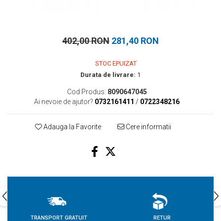
402,00 RON
281,40 RON
STOC EPUIZAT
Durata de livrare:
1
Cod Produs:
8090647045
Ai nevoie de ajutor?
0732161411
/
0722348216
Adauga la Favorite
Cere informatii
TRANSPORT GRATUIT
RETUR