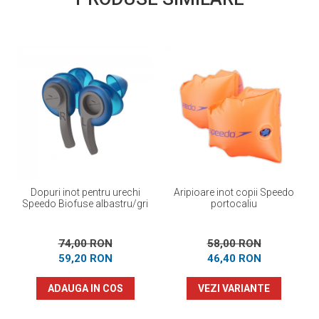
Dopuri inot pentru urechi
Aripioare inot copii Speedo
Speedo Biofuse albastru/gri
portocaliu
74,00 RON
58,00 RON
59,20 RON
46,40 RON
ADAUGA IN COS
VEZI VARIANTE