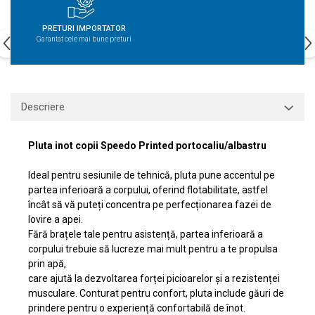
PRETURI IMPORTATOR
Garantat cele mai bune preturi
Descriere
Pluta inot copii Speedo Printed portocaliu/albastru
Ideal pentru sesiunile de tehnică, pluta pune accentul pe
partea inferioară a corpului, oferind flotabilitate, astfel
încât să vă puteți concentra pe perfecționarea fazei de
lovire a apei.
Fără brațele tale pentru asistență, partea inferioară a
corpului trebuie să lucreze mai mult pentru a te propulsa
prin apă,
care ajută la dezvoltarea forței picioarelor și a rezistenței
musculare. Conturat pentru confort, pluta include găuri de
prindere pentru o experiență confortabilă de înot.