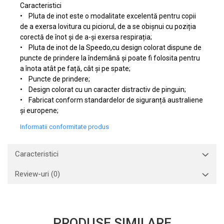
Caracteristici
• Pluta de inot este o modalitate excelentă pentru copii
de a exersa lovitura cu piciorul, de a se obișnui cu poziția
corectă de înot și de a-și exersa respirația;
• Pluta de inot de la Speedo,cu design colorat dispune de
puncte de prindere la îndemână și poate fi folosita pentru
a înota atât pe față, cât și pe spate;
• Puncte de prindere;
• Design colorat cu un caracter distractiv de pinguin;
• Fabricat conform standardelor de siguranță australiene
și europene;
Informatii conformitate produs
Caracteristici
Review-uri
(0)
PRODUSE SIMILARE