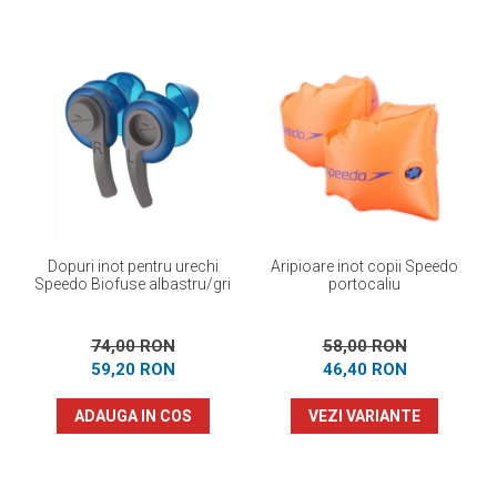
Dopuri inot pentru urechi
Aripioare inot copii Speedo
Speedo Biofuse albastru/gri
portocaliu
74,00 RON
58,00 RON
59,20 RON
46,40 RON
ADAUGA IN COS
VEZI VARIANTE