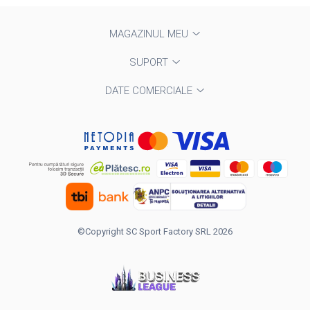
MAGAZINUL MEU
SUPORT
DATE COMERCIALE
©Copyright SC Sport Factory SRL 2026