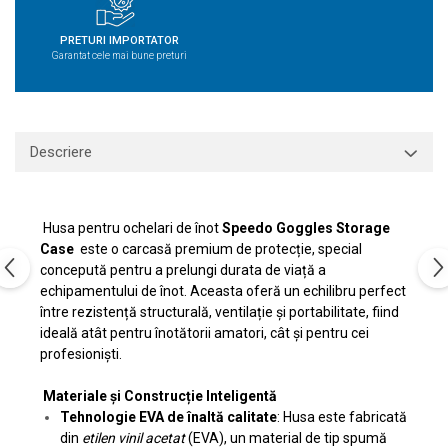
PRETURI IMPORTATOR
Garantat cele mai bune preturi
Descriere
Husa pentru ochelari de înot
Speedo Goggles Storage
Case
este o carcasă premium de protecție, special
concepută pentru a prelungi durata de viață a
echipamentului de înot. Aceasta oferă un echilibru perfect
între rezistență structurală, ventilație și portabilitate, fiind
ideală atât pentru înotătorii amatori, cât și pentru cei
profesioniști.
Materiale și Construcție Inteligentă
Tehnologie EVA de înaltă calitate
: Husa este fabricată
din
etilen vinil acetat
(EVA), un material de tip spumă