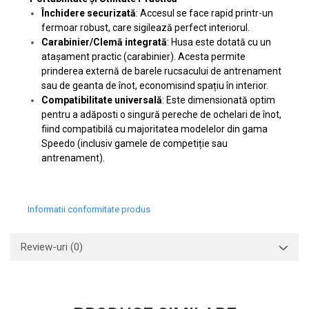
Închidere securizată
: Accesul se face rapid printr-un
fermoar robust, care sigilează perfect interiorul.
Carabinier/Clemă integrată
: Husa este dotată cu un
atașament practic (carabinier). Acesta permite
prinderea externă de barele rucsacului de antrenament
sau de geanta de înot, economisind spațiu în interior.
Compatibilitate universală
: Este dimensionată optim
pentru a adăposti o singură pereche de ochelari de înot,
fiind compatibilă cu majoritatea modelelor din gama
Speedo
(inclusiv gamele de competiție sau
antrenament).
Informatii conformitate produs
Review-uri
(0)