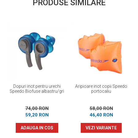
PRODUSE SIMILARE
Dopuri inot pentru urechi
Aripioare inot copii Speedo
Speedo Biofuse albastru/gri
portocaliu
74,00 RON
58,00 RON
59,20 RON
46,40 RON
ADAUGA IN COS
VEZI VARIANTE